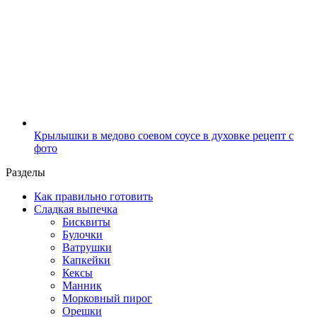
Крылышки в медово соевом соусе в духовке рецепт с
фото
Разделы
Как правильно готовить
Сладкая выпечка
Бисквиты
Булочки
Ватрушки
Капкейки
Кексы
Манник
Морковный пирог
Орешки