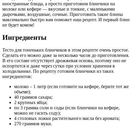
иностранные блюда, а просто приготовим блинчики на
молоке или кефире — вкусные и тонкие, с маленькими
дырочками, воздушные, сочные. Приготовить такие блины
максимально быстро вам поможет наш рецепт. И первый блин
не будет комом!
Ингредиенты
Тесто для тоненьких блинчиков в этом рецепте очень простое.
Сделать его можно даже за несколько часов до приготовления.
В его составе отсутствует дрожжевая основа, поэтому оно не
испортится и даже через сутки при условии хранения в
холодильнике. По рецепту готовим блинчики из таких
ингредиентов:
молоко – 1 литр (если готовите на кефире, берите тот же
объеме);
40 граммов сахара;
2 крупных яйца;
по 3 грамма соли и соды (если блинчики на кефире,
можно не гасить соду);
4 столовых ложки растительного масла без аромата;
270 граммов муки.