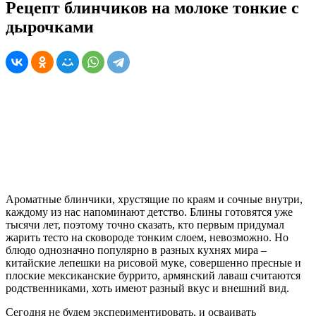
Рецепт блинчиков на молоке тонкие с
дырочками
Ароматные блинчики, хрустящие по краям и сочные внутри,
каждому из нас напоминают детство. Блины готовятся уже
тысячи лет, поэтому точно сказать, кто первым придумал
жарить тесто на сковороде тонким слоем, невозможно. Но
блюдо однозначно популярно в разных кухнях мира –
китайские лепешки на рисовой муке, совершенно пресные и
плоские мексиканские буррито, армянский лаваш считаются
родственниками, хоть имеют разный вкус и внешний вид.
Сегодня не будем экспериментировать, и осваивать