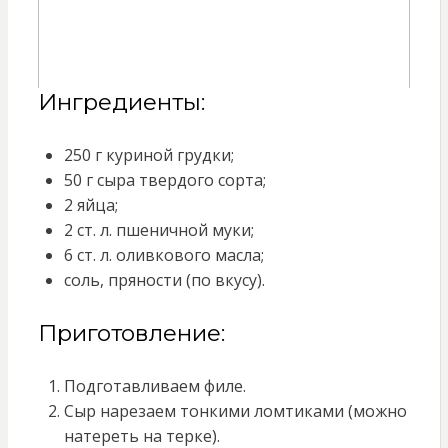
Ингредиенты:
250 г куриной грудки;
50 г сыра твердого сорта;
2 яйца;
2 ст. л. пшеничной муки;
6 ст. л. оливкового масла;
соль, пряности (по вкусу).
Приготовление:
Подготавливаем филе.
Сыр нарезаем тонкими ломтиками (можно
натереть на терке).