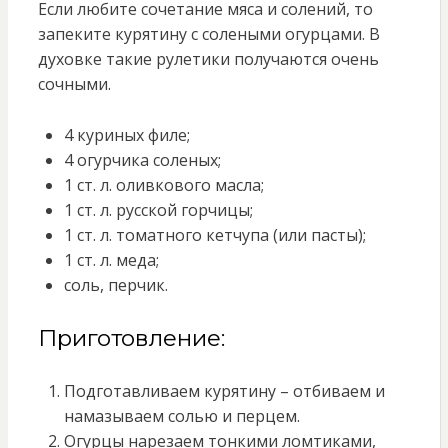
Если любите сочетание мяса и солений, то
запеките курятину с солеными огурцами. В
духовке такие рулетики получаются очень
сочными.
4 куриных филе;
4 огурчика соленых;
1 ст. л. оливкового масла;
1 ст. л. русской горчицы;
1 ст. л. томатного кетчупа (или пасты);
1 ст. л. меда;
соль, перчик.
Приготовление:
Подготавливаем курятину – отбиваем и
намазываем солью и перцем.
Огурцы нарезаем тонкими ломтиками,