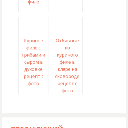
филе
Куриное
Отбивные
филе с
из
грибами и
куриного
сыром в
филе в
духовке
кляре на
рецепт с
сковороде
фото
рецепт с
фото