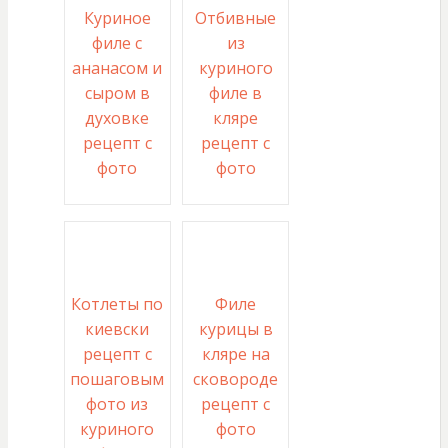
Куриное
Отбивные
филе с
из
ананасом и
куриного
сыром в
филе в
духовке
кляре
рецепт с
рецепт с
фото
фото
Котлеты по
Филе
киевски
курицы в
рецепт с
кляре на
пошаговым
сковороде
фото из
рецепт с
куриного
фото