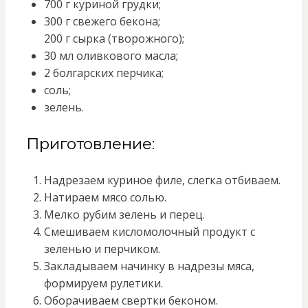
700 г куриной грудки;
300 г свежего бекона;
200 г сырка (творожного);
30 мл оливкового масла;
2 болгарских перчика;
соль;
зелень.
Приготовление:
Надрезаем куриное филе, слегка отбиваем.
Натираем мясо солью.
Мелко рубим зелень и перец.
Смешиваем кисломолочный продукт с
зеленью и перчиком.
Закладываем начинку в надрезы мяса,
формируем рулетики.
Оборачиваем свертки беконом.