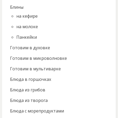
Блины
на кефире
на молоке
Панкейки
Готовим в духовке
Готовим в микроволновке
Готовим в мультиварке
Блюда в горшочках
Блюда из грибов
Блюда из творога
Блюда с морепродуктами