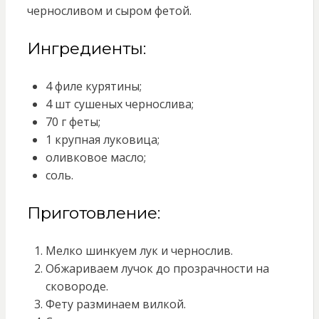
черносливом и сыром фетой.
Ингредиенты:
4 филе курятины;
4 шт сушеных чернослива;
70 г феты;
1 крупная луковица;
оливковое масло;
соль.
Приготовление:
Мелко шинкуем лук и чернослив.
Обжариваем лучок до прозрачности на
сковороде.
Фету разминаем вилкой.