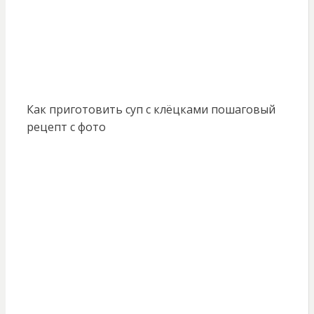
Как приготовить суп с клёцками пошаговый
рецепт с фото