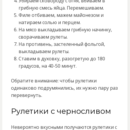
Убираем сковороду с огня, вбиваем в
грибную смесь яйца. Перемешиваем.
Филе отбиваем, мажем майонезом и
натираем солью и перцем.
На мясо выкладываем грибную начинку,
сворачиваем рулеты.
На противень, застеленный фольгой,
выкладываем рулеты.
Ставим в духовку, разогретую до 180
градусов, на 40-50 минут.
Обратите внимание: чтобы рулетики
одинаково подрумянились, их нужно пару раз
перевернуть.
Рулетики с черносливом
Невероятно вкусными получаются рулетики с