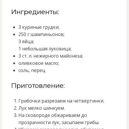
Ингредиенты:
3 куриные грудки;
250 г шампиньонов;
3 яйца;
1 небольшая луковица;
3 ст. л. нежирного майонеза;
оливковое масло;
соль, перец.
Приготовление:
Грибочки разрезаем на четвертинки.
Лук мелко шинкуем.
На сковороде обжариваем до
прозрачности лук, засыпаем грибы.