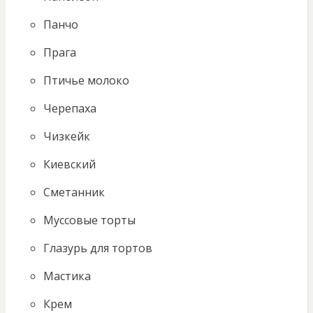
Панчо
Прага
Птичье молоко
Черепаха
Чизкейк
Киевский
Сметанник
Муссовые торты
Глазурь для тортов
Мастика
Крем