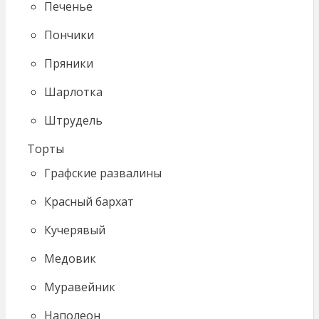
Печенье
Пончики
Пряники
Шарлотка
Штрудель
Торты
Графские развалины
Красный бархат
Кучерявый
Медовик
Муравейник
Наполеон