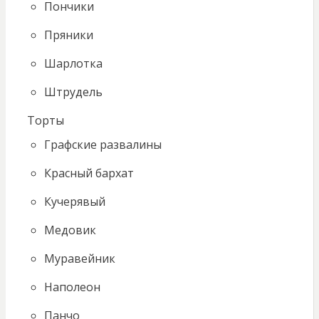
Пончики
Пряники
Шарлотка
Штрудель
Торты
Графские развалины
Красный бархат
Кучерявый
Медовик
Муравейник
Наполеон
Панчо