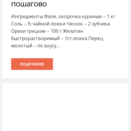
пошагово
Ингредиенты Филе, окорочка куриные – 1 кг
Соль – ½ чайной ложки Чеснок – 2 зубчика
Орехи грецкие – 100 г Желатин
быстрорастворимый – 1ст.ложка Перец
молотый – по вкусу.…
ПОДРОБНЕЕ