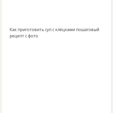
Как приготовить суп с клёцками пошаговый
рецепт с фото