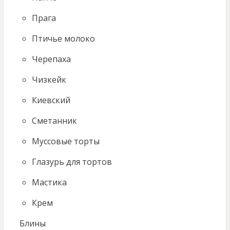
Прага
Птичье молоко
Черепаха
Чизкейк
Киевский
Сметанник
Муссовые торты
Глазурь для тортов
Мастика
Крем
Блины