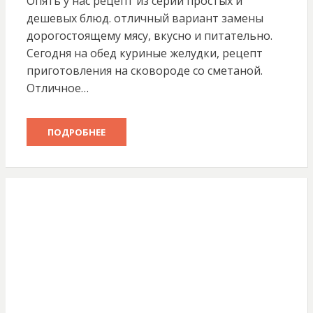
Опять у нас рецепт из серии простых и
дешевых блюд. отличный вариант замены
дорогостоящему мясу, вкусно и питательно.
Сегодня на обед куриные желудки, рецепт
приготовления на сковороде со сметаной.
Отличное…
ПОДРОБНЕЕ