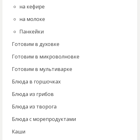
на кефире
на молоке
Панкейки
Готовим в духовке
Готовим в микроволновке
Готовим в мультиварке
Блюда в горшочках
Блюда из грибов
Блюда из творога
Блюда с морепродуктами
Каши