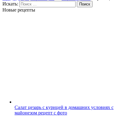
Искать:
Поиск
Новые рецепты
Салат цезарь с курицей в домашних условиях с
майонезом рецепт с фото