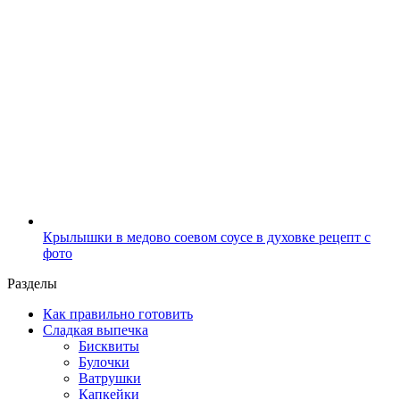
Крылышки в медово соевом соусе в духовке рецепт с
фото
Разделы
Как правильно готовить
Сладкая выпечка
Бисквиты
Булочки
Ватрушки
Капкейки