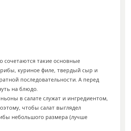
но сочетаются такие основные
рибы, куриное филе, твердый сыр и
братной последовательности. А перед
уть на блюдо.
оны в салате служат и ингредиентом,
Поэтому, чтобы салат выглядел
рибы небольшого размера (лучше