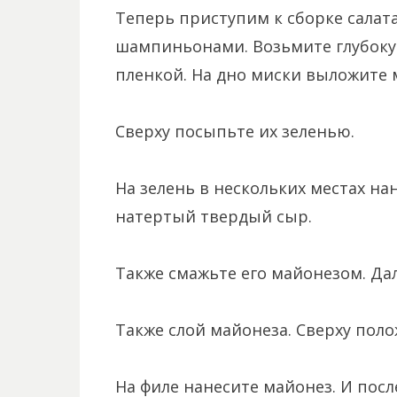
Теперь приступим к сборке салата
шампиньонами. Возьмите глубоку
пленкой. На дно миски выложите
Сверху посыпьте их зеленью.
На зелень в нескольких местах на
натертый твердый сыр.
Также смажьте его майонезом. Да
Также слой майонеза. Сверху поло
На филе нанесите майонез. И посл