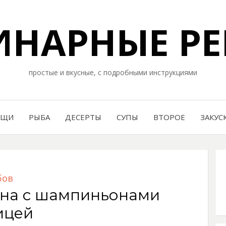
НАРНЫЕ РЕ
простые и вкусные, с подробными инструкциями
ОЩИ
РЫБА
ДЕСЕРТЫ
СУПЫ
ВТОРОЕ
ЗАКУС
бов
яна с шампиньонами
ицей