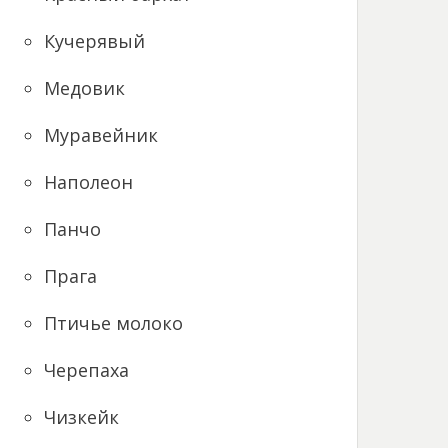
Кучерявый
Медовик
Муравейник
Наполеон
Панчо
Прага
Птичье молоко
Черепаха
Чизкейк