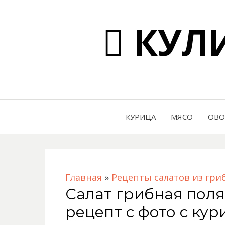
КУЛИ
КУРИЦА
МЯСО
ОВ
Главная
»
Рецепты салатов из гри
Салат грибная пол
рецепт с фото с кур