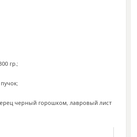
0 гр.;
 пучок;
перец черный горошком, лавровый лист