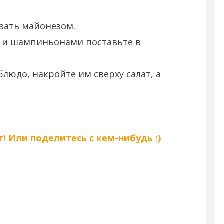
зать майонезом.
й и шампиньонами поставьте в
людо, накройте им сверху салат, а
! Или поделитесь с кем-нибудь :)