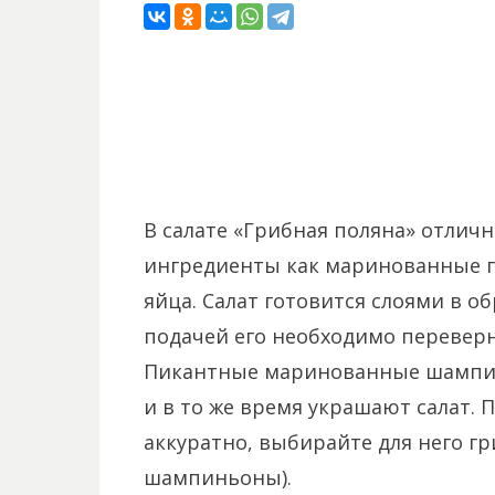
В салате «Грибная поляна» отлич
ингредиенты как маринованные г
яйца. Салат готовится слоями в о
подачей его необходимо переверн
Пикантные маринованные шампинь
и в то же время украшают салат. 
аккуратно, выбирайте для него г
шампиньоны).