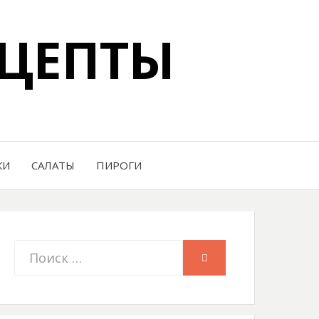
ЦЕПТЫ
КИ
САЛАТЫ
ПИРОГИ
Искать:
ПОИСК