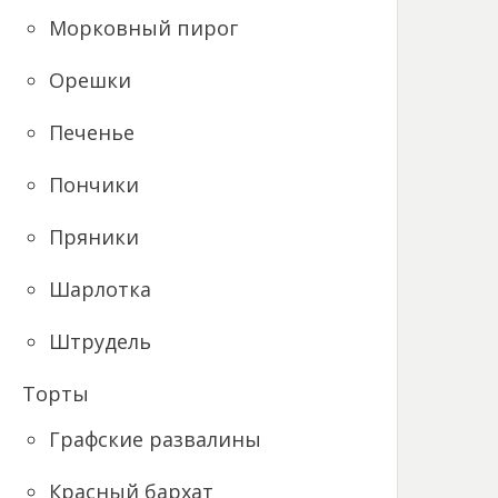
Морковный пирог
Орешки
Печенье
Пончики
Пряники
Шарлотка
Штрудель
Торты
Графские развалины
Красный бархат