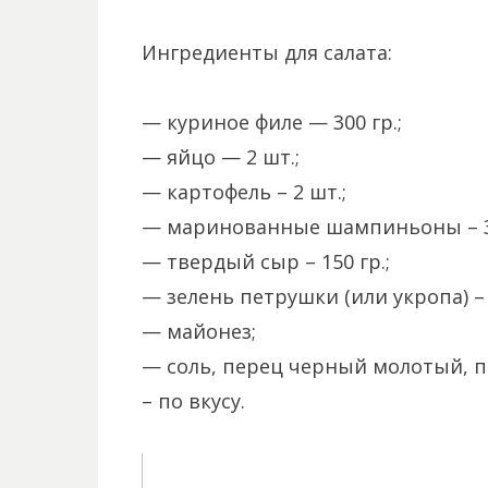
Ингредиенты для салата:
— куриное филе — 300 гр.;
— яйцо — 2 шт.;
— картофель – 2 шт.;
— маринованные шампиньоны – 30
— твердый сыр – 150 гр.;
— зелень петрушки (или укропа) –
— майонез;
— соль, перец черный молотый, 
– по вкусу.