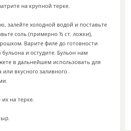
натрите на крупной терке.
ю, залейте холодной водой и поставьте
авьте соль (примерно ½ ст. ложки),
рошком. Варите филе до готовности
з бульона и остудите. Бульон нам
ожете в дальнейшем использовать для
 или вкусного заливного .
ми.
их на терке.
сыр.