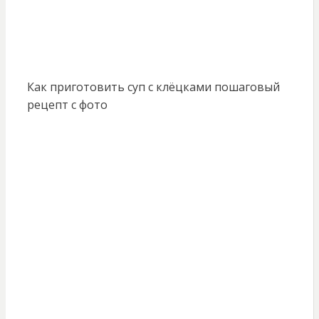
Как приготовить суп с клёцками пошаговый
рецепт с фото