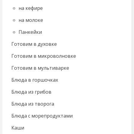
на кефире
на молоке
Панкейки
Готовим в духовке
Готовим в микроволновке
Готовим в мультиварке
Блюда в горшочках
Блюда из грибов
Блюда из творога
Блюда с морепродуктами
Каши