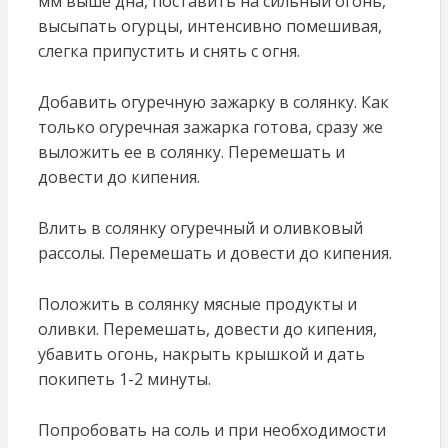
мм выше дна, поставить на сильный огонь,
высыпать огурцы, интенсивно помешивая,
слегка припустить и снять с огня.
Добавить огуречную зажарку в солянку. Как
только огуречная зажарка готова, сразу же
выложить ее в солянку. Перемешать и
довести до кипения.
Влить в солянку огуречный и оливковый
рассолы. Перемешать и довести до кипения.
Положить в солянку мясные продукты и
оливки. Перемешать, довести до кипения,
убавить огонь, накрыть крышкой и дать
покипеть 1-2 минуты.
Попробовать на соль и при необходимости