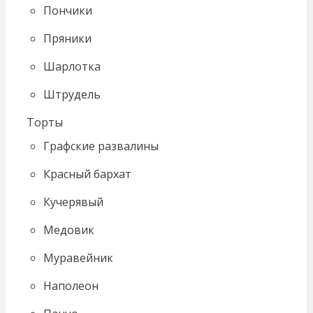
Пончики
Пряники
Шарлотка
Штрудель
Торты
Графские развалины
Красный бархат
Кучерявый
Медовик
Муравейник
Наполеон