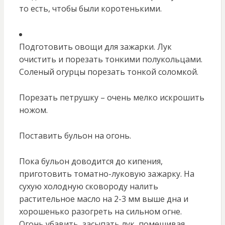
то есть, чтобы были коротенькими.
Подготовить овощи для зажарки. Лук
очистить и порезать тонкими полукольцами.
Соленый огурцы порезать тонкой соломкой.
Порезать петрушку – очень мелко искрошить
ножом.
Поставить бульон на огонь.
Пока бульон доводится до кипения,
приготовить томатно-луковую зажарку. На
сухую холодную сковороду налить
растительное масло на 2-3 мм выше дна и
хорошенько разогреть на сильном огне.
Огонь убавить, засыпать лук, помешивая