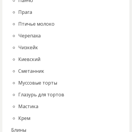
Панчо
Прага
Птичье молоко
Черепаха
Чизкейк
Киевский
Сметанник
Муссовые торты
Глазурь для тортов
Мастика
Крем
Блины