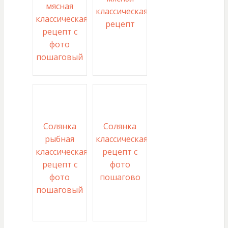
мясная
классическая
классическая
рецепт
рецепт с
фото
пошаговый
Солянка
Солянка
рыбная
классическая
классическая
рецепт с
рецепт с
фото
фото
пошагово
пошаговый