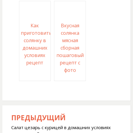
Как
Вкусная
приготовить
солянка
солянку в
мясная
домашних
сборная
условиях
пошаговый
рецепт
рецепт с
фото
ПРЕДЫДУЩИЙ
Навигация
по
Салат цезарь с курицей в домашних условиях