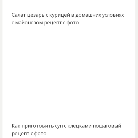
Салат цезарь с курицей в домашних условиях
с майонезом рецепт с фото
Как приготовить суп с клёцками пошаговый
рецепт с фото