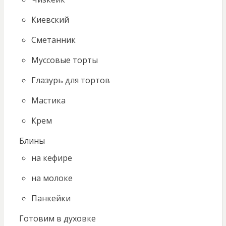
Киевский
Сметанник
Муссовые торты
Глазурь для тортов
Мастика
Крем
Блины
на кефире
на молоке
Панкейки
Готовим в духовке