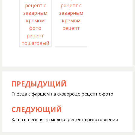
рецепт с
рецепт с
заварным
заварным
кремом
кремом
фото
рецепт
рецепт
пошаговый
ПРЕДЫДУЩИЙ
Навигация
по
Гнезда с фаршем на сковороде рецепт с фото
записям
СЛЕДУЮЩИЙ
Каша пшенная на молоке рецепт приготовления