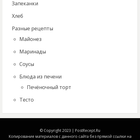
Запеканки
Хлеб
Разные рецепты
Майонез
Маринады
Соусы
Блюда из печени
Печёночный торт
Тесто
© Copyright 2023 | PostRecept.Ru
Копирование материалов с данного сайта без прямой ссылки на