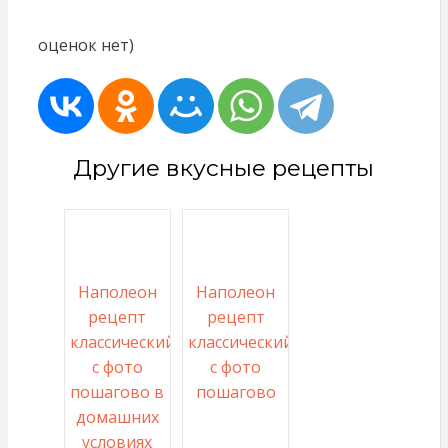
оценок нет)
Другие вкусные рецепты
Наполеон
Наполеон
рецепт
рецепт
классический
классический
с фото
с фото
пошагово в
пошагово
домашних
условиях