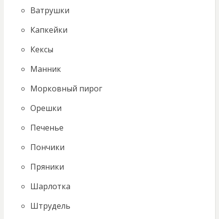
Ватрушки
Капкейки
Кексы
Манник
Морковный пирог
Орешки
Печенье
Пончики
Пряники
Шарлотка
Штрудель