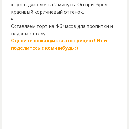
корж в духовке на 2 минуты. Он приобрел
красивый коричневый оттенок.
Оставляем торт на 4-6 часов для пропитки и
подаем к столу.
Оцените пожалуйста этот рецепт! Или
поделитесь с кем-нибудь :)