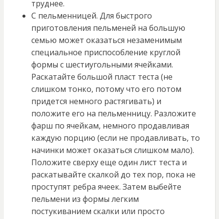
труднее.
С пельменницей. Для быстрого
приготовления пельменей на большую
семью может оказаться незаменимым
специальное приспособление круглой
формы с шестиугольными ячейками.
Раскатайте большой пласт теста (не
слишком тонко, потому что его потом
придется немного растягивать) и
положите его на пельменницу. Разложите
фарш по ячейкам, немного продавливая
каждую порцию (если не продавливать, то
начинки может оказаться слишком мало).
Положите сверху еще один лист теста и
раскатывайте скалкой до тех пор, пока не
проступят ребра ячеек. Затем выбейте
пельмени из формы легким
постукиванием скалки или просто