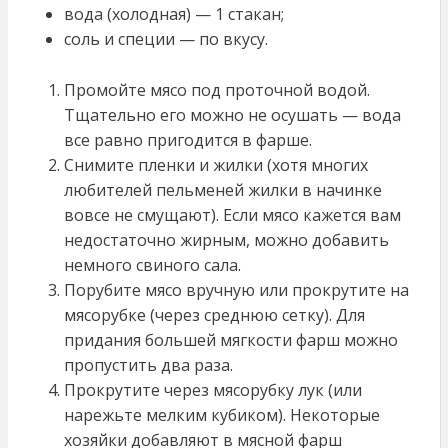
вода (холодная) — 1 стакан;
соль и специи — по вкусу.
Промойте мясо под проточной водой.
Тщательно его можно не осушать — вода
все равно пригодится в фарше.
Снимите пленки и жилки (хотя многих
любителей пельменей жилки в начинке
вовсе не смущают). Если мясо кажется вам
недостаточно жирным, можно добавить
немного свиного сала.
Порубите мясо вручную или прокрутите на
мясорубке (через среднюю сетку). Для
придания большей мягкости фарш можно
пропустить два раза.
Прокрутите через мясорубку лук (или
нарежьте мелким кубиком). Некоторые
хозяйки добавляют в мясной фарш