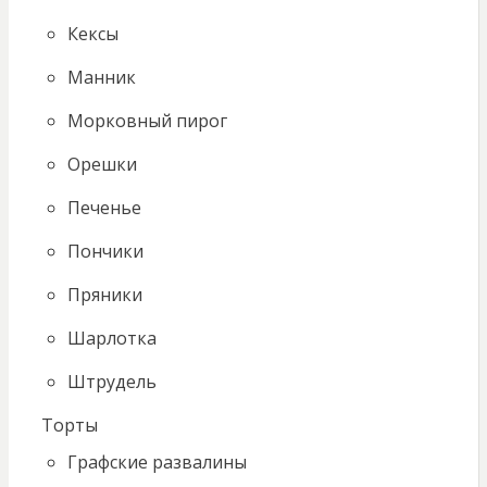
Кексы
Манник
Морковный пирог
Орешки
Печенье
Пончики
Пряники
Шарлотка
Штрудель
Торты
Графские развалины