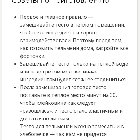
Советы по приготовлению
Первое и главное правило —
замешивайте тесто в теплом помещении,
чтобы все ингредиенты хорошо
взаимодействовали. Поэтому перед тем,
как готовить пельмени дома, закройте все
форточки.
Замешивайте тесто только на теплой воде
или подогретом молоке, иначе
ингредиентам будет сложнее соединиться.
После замешивания готовое тесто
поставьте в теплое место минут на 30,
чтобы клейковина как следует
«разошлась», и тесто стало эластичным и
достаточно липким.
Тесто для пельменей можно замесить и в
хлебопечке — так вам не придется