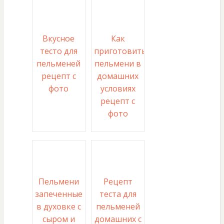
Вкусное
Как
тесто для
приготовить
пельменей
пельмени в
рецепт с
домашних
фото
условиях
рецепт с
фото
Пельмени
Рецепт
запеченные
теста для
в духовке с
пельменей
сыром и
домашних с