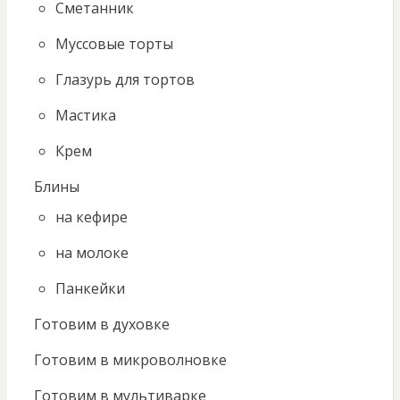
Сметанник
Муссовые торты
Глазурь для тортов
Мастика
Крем
Блины
на кефире
на молоке
Панкейки
Готовим в духовке
Готовим в микроволновке
Готовим в мультиварке