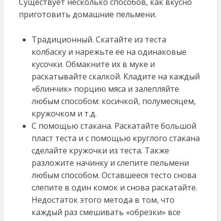
Существует несколько способов, как вкусно
приготовить домашние пельмени.
Традиционный. Скатайте из теста
колбаску и нарежьте ее на одинаковые
кусочки. Обмакните их в муке и
раскатывайте скалкой. Кладите на каждый
«блинчик» порцию мяса и залепляйте
любым способом: косичкой, полумесяцем,
кружочком и т.д.
С помощью стакана. Раскатайте большой
пласт теста и с помощью круглого стакана
сделайте кружочки из теста. Также
разложите начинку и слепите пельмени
любым способом. Оставшееся тесто снова
слепите в один комок и снова раскатайте.
Недостаток этого метода в том, что
каждый раз смешивать «обрезки» все