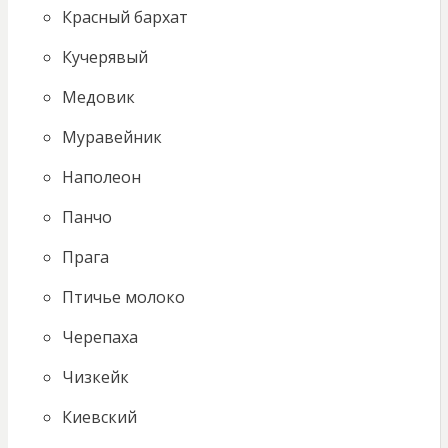
Красный бархат
Кучерявый
Медовик
Муравейник
Наполеон
Панчо
Прага
Птичье молоко
Черепаха
Чизкейк
Киевский