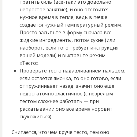
тратить силы (все-таки это довольно
непростое занятие), и оно отстоится
нужное время в тепле, ведь в печке
создается нужный температурный режим.
Просто засыпьте в форму сначала все
жидкие ингредиенты, потом сухие (или
наоборот, если того требует инструкция
вашей модели) и выставьте режим
«Тесто».
Проверьте тесто надавливанием пальцем:
если остается ямочка, то оно готово, если
отпружинивает назад, значит оно еще
недостаточно эластичное (с незрелым
тестом сложнее работать — при
раскатывании оно все время норовит
скукожиться).
Считается, что чем круче тесто, тем оно