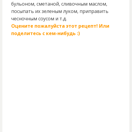
бульоном, сметаной, сливочным маслом,
посыпать их зеленым луком, приправить
чесночным соусом и т.д.
Оцените пожалуйста этот рецепт! Или
поделитесь с кем-нибудь :)