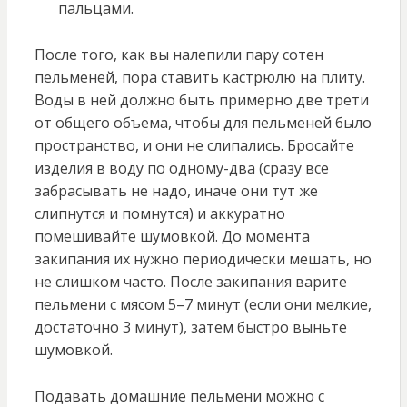
пальцами.
После того, как вы налепили пару сотен
пельменей, пора ставить кастрюлю на плиту.
Воды в ней должно быть примерно две трети
от общего объема, чтобы для пельменей было
пространство, и они не слипались. Бросайте
изделия в воду по одному-два (сразу все
забрасывать не надо, иначе они тут же
слипнутся и помнутся) и аккуратно
помешивайте шумовкой. До момента
закипания их нужно периодически мешать, но
не слишком часто. После закипания варите
пельмени с мясом 5–7 минут (если они мелкие,
достаточно 3 минут), затем быстро выньте
шумовкой.
Подавать домашние пельмени можно с