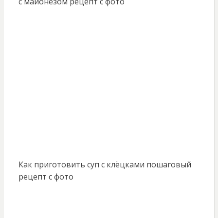
с майонезом рецепт с фото
Как приготовить суп с клёцками пошаговый
рецепт с фото