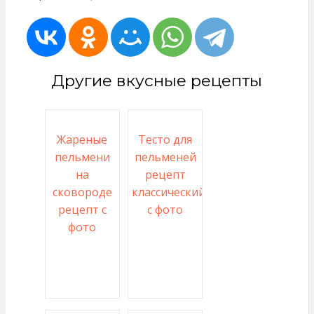
Другие вкусные рецепты
Жареные
Тесто для
пельмени
пельменей
на
рецепт
сковороде
классический
рецепт с
с фото
фото