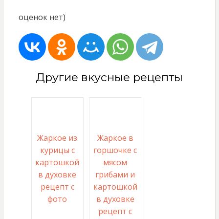
оценок нет)
Другие вкусные рецепты
Жаркое из
Жаркое в
курицы с
горшочке с
картошкой
мясом
в духовке
грибами и
рецепт с
картошкой
фото
в духовке
рецепт с