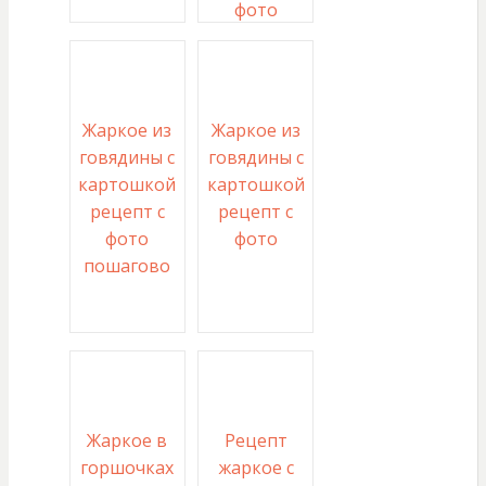
фото
Жаркое из
Жаркое из
говядины с
говядины с
картошкой
картошкой
рецепт с
рецепт с
фото
фото
пошагово
Жаркое в
Рецепт
горшочках
жаркое с