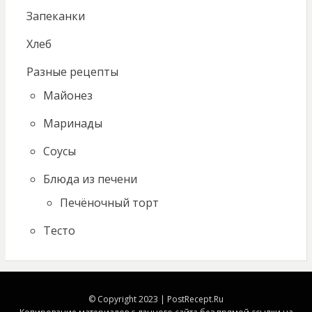
Запеканки
Хлеб
Разные рецепты
Майонез
Маринады
Соусы
Блюда из печени
Печёночный торт
Тесто
© Copyright 2023 | PostRecept.Ru