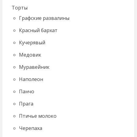
Торты
Графские развалины
Красный бархат
Кучерявый
Медовик
Муравейник
Наполеон
Панчо
Прага
Птичье молоко
Черепаха