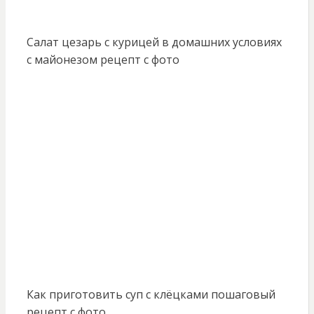
Салат цезарь с курицей в домашних условиях
с майонезом рецепт с фото
Как приготовить суп с клёцками пошаговый
рецепт с фото