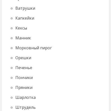
Ватрушки
Капкейки
Кексы
Манник
Морковный пирог
Орешки
Печенье
Пончики
Пряники
Шарлотка
Штрудель