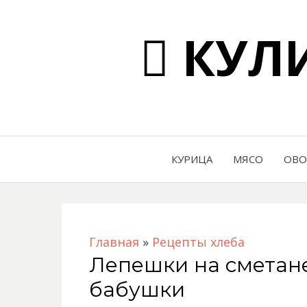
КУЛИ
КУРИЦА
МЯСО
ОВ
Главная
»
Рецепты хлеба
Лепешки на сметане
бабушки