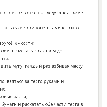
 готовятся легко по следующей схеме:
стить сухие компоненты через сито
другой емкости;
взбить сметану с сахаром до
нта;
авить муку, каждый раз взбивая массу
ло, взяться за тесто руками и
но;
ковые части;
бумаги и раскатать обе части теста в