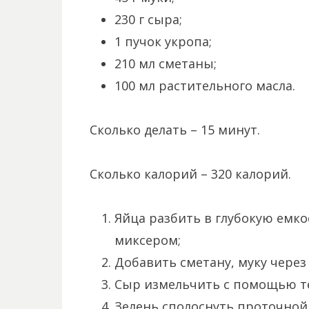
230 г сыра;
1 пучок укропа;
210 мл сметаны;
100 мл растительного масла.
Сколько делать – 15 минут.
Сколько калорий – 320 калорий.
Яйца разбить в глубокую емко
миксером;
Добавить сметану, муку через
Сыр измельчить с помощью те
Зелень сполоснуть проточной