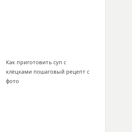
Как приготовить суп с
клёцками пошаговый рецепт с
фото