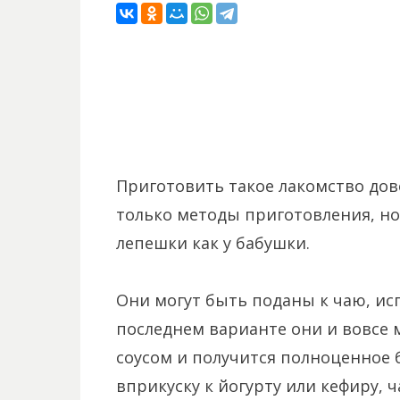
Приготовить такое лакомство дов
только методы приготовления, но
лепешки как у бабушки.
Они могут быть поданы к чаю, исп
последнем варианте они и вовсе 
соусом и получится полноценное 
вприкуску к йогурту или кефиру, 