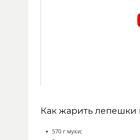
Как жарить лепешки 
570 г муки;