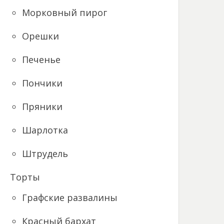
Морковный пирог
Орешки
Печенье
Пончики
Пряники
Шарлотка
Штрудель
Торты
Графские развалины
Красный бархат