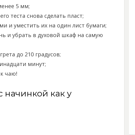
енее 5 мм;
го теста снова сделать пласт;
и и уместить их на один лист бумаги;
ь и убрать в духовой шкаф на самую
рета до 210 градусов;
ринадцати минут;
к чаю!
 начинкой как у