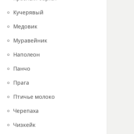
Кучерявый
Медовик
Муравейник
Наполеон
Панчо
Прага
Птичье молоко
Черепаха
Чизкейк