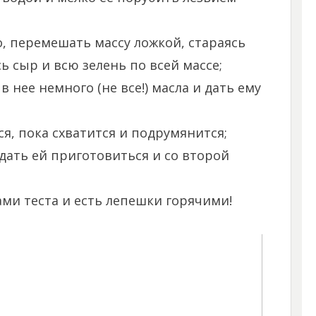
о, перемешать массу ложкой, стараясь
 сыр и всю зелень по всей массе;
в нее немного (не все!) масла и дать ему
ся, пока схватится и подрумянится;
дать ей приготовиться и со второй
ми теста и есть лепешки горячими!