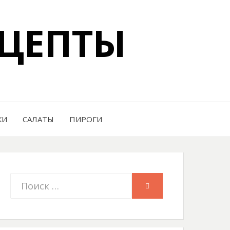
ЦЕПТЫ
КИ
САЛАТЫ
ПИРОГИ
Искать:
ПОИСК