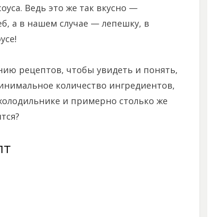
оуса. Ведь это же так вкусно —
, а в нашем случае — лепешку, в
усе!
нию рецептов, чтобы увидеть и понять,
Минимальное количество ингредиентов,
холодильнике и примерно столько же
тся?
пт