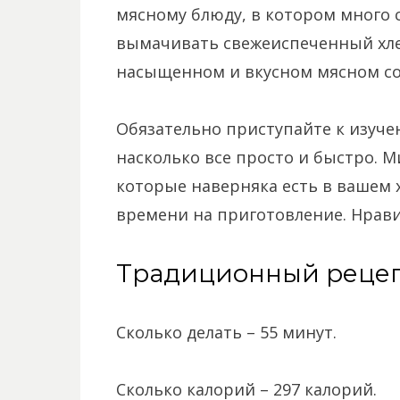
мясному блюду, в котором много с
вымачивать свежеиспеченный хлеб
насыщенном и вкусном мясном со
Обязательно приступайте к изуче
насколько все просто и быстро. 
которые наверняка есть в вашем 
времени на приготовление. Нрави
Традиционный реце
Сколько делать – 55 минут.
Сколько калорий – 297 калорий.