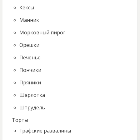
Кексы
Манник
Морковный пирог
Орешки
Печенье
Пончики
Пряники
Шарлотка
Штрудель
Торты
Графские развалины