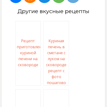
Другие вкусные рецепты
Рецепт
Куриная
приготовления
печень в
куриной
сметане с
печени на
луком на
сковороде
сковороде
рецепт с
фото
пошагово