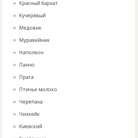
Красный бархат
Кучерявый
Медовик
Муравейник
Наполеон
Панчо
Прага
Птичье молоко
Черепаха
Чизкейк
Киевский