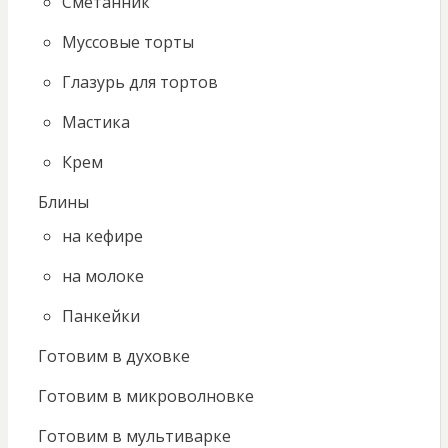
Сметанник
Муссовые торты
Глазурь для тортов
Мастика
Крем
Блины
на кефире
на молоке
Панкейки
Готовим в духовке
Готовим в микроволновке
Готовим в мультиварке