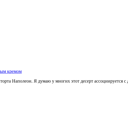
рным кремом
торта Наполеон. Я думаю у многих этот десерт ассоциируется с 