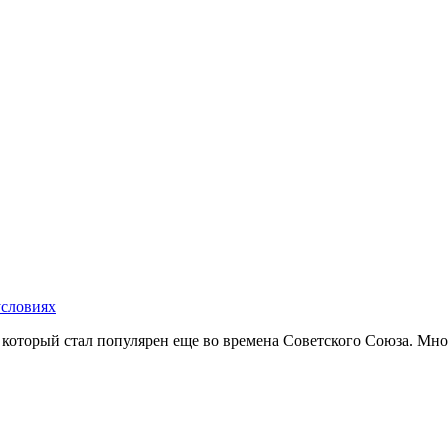
условиях
оторый стал популярен еще во времена Советского Союза. Многи