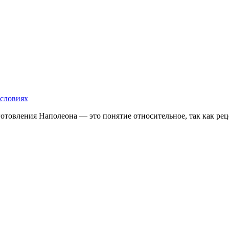
условиях
готовления Наполеона — это понятие относительное, так как р