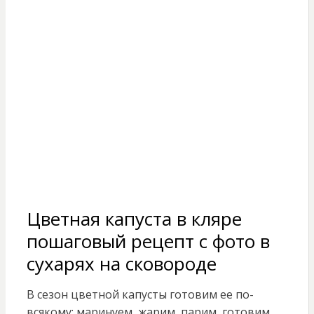
Цветная капуста в кляре
пошаговый рецепт с фото в
сухарях на сковороде
В сезон цветной капусты готовим ее по-
всякому: маринуем, жарим, парим, готовим