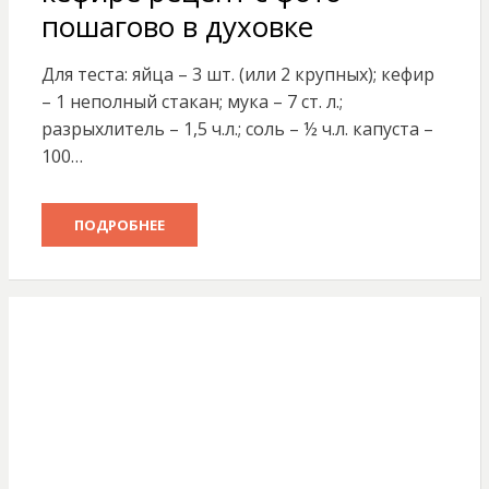
пошагово в духовке
Для теста: яйца – 3 шт. (или 2 крупных); кефир
– 1 неполный стакан; мука – 7 ст. л.;
разрыхлитель – 1,5 ч.л.; соль – ½ ч.л. капуста –
100…
ПОДРОБНЕЕ