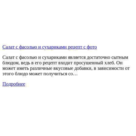
Салат с фасолью и сухариками рецепт с фото
Салат с фасолью и сухариками является достаточно сытным
блюдом, ведь в его рецепт входит просушенный хлеб. Он
может иметь различные вкусовые добавки, в зависимости от
этого блюдо может получиться со…
Подробнее