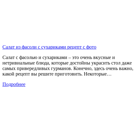
Салат из фасоли с сухариками рецепт с фото
Салат с фасолью и сухариками – это очень вкусные и
нетривиальные блюда, которые достойны украсить стол даже
самых привередливых гурманов. Конечно, здесь очень важно,
какой рецепт вы решите приготовить. Некоторые…
Подробнее