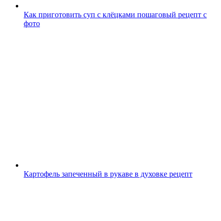
Как приготовить суп с клёцками пошаговый рецепт с
фото
Картофель запеченный в рукаве в духовке рецепт