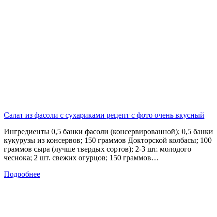
Салат из фасоли с сухариками рецепт с фото очень вкусный
Ингредиенты 0,5 банки фасоли (консервированной); 0,5 банки
кукурузы из консервов; 150 граммов Докторской колбасы; 100
граммов сыра (лучше твердых сортов); 2-3 шт. молодого
чеснока; 2 шт. свежих огурцов; 150 граммов…
Подробнее