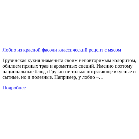
Лобио из красной фасоли классический рецепт с мясом
Грузинская кухня знаменита своим неповторимым колоритом,
обилием пряных трав и ароматных специй. Именно поэтому
национальные блюда Грузии не только потрясающе вкусные и
сытные, но и полезные. Например, у лобио –…
Подробнее