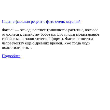
Салат с фасолью рецепт с фото очень вкусный
Фасоль — это однолетнее травянистое растение, которое
относится к семейству бобовых. Его плоды представляют
собой семена эллиптической формы. Фасоль известна
человечеству ещё с древних времён. Уже тогда люди
подметили, что…
Подробнее