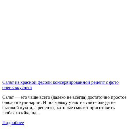
Салат из красной фасоли консервированной рецепт с фото
очень вкусный
Салат — это чаще-всего (далеко не всегда) достаточно простое
блюдо в кулинарии. И поскольку у нас на сайте блюда не
высокой кухни, а рецепты, которые сможет приготовить
любая хозяйка на…
Подробнее