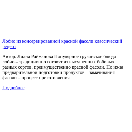
Лобио из консервированной красной фасоли классический
рецепт
Автор: Лиана Райманова Популярное грузинское блюдо –
лобио – традиционно готовят из высушенных бобовых
разных сортов, преимущественно красной фасоли. Но из-за
предварительной подготовки продуктов – замачивания
фасоли – процесс приготовления…
Подробнее