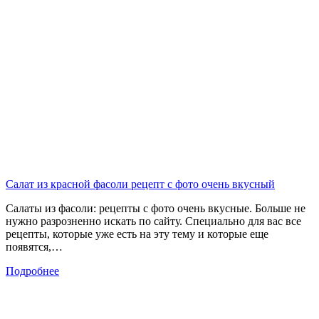
Салат из красной фасоли рецепт с фото очень вкусный
Салаты из фасоли: рецепты с фото очень вкусные. Больше не
нужно разрозненно искать по сайту. Специально для вас все
рецепты, которые уже есть на эту тему и которые еще
появятся,…
Подробнее