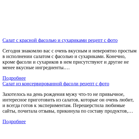
Салат с красной фасолью и сухариками рецепт с фото
Сегодня знакомлю вас с очень вкусным и невероятно простым
в исполнении салатом с фасолью и сухариками. Конечно,
кроме фасоли и сухариков в нем присутствуют и другие не
менее вкусные ингредиенты.…
Подробнее
Салат из консервированной фасоли рецепт с фото
Захотелось на день рождения мужу что-то не привычное,
интересное приготовить из салатов, которые он очень любит,
и всегда готов к экспериментам. Перешерстила любимые
сайты, почитала отзывы, прикинула по составу продуктов,…
Подробнее