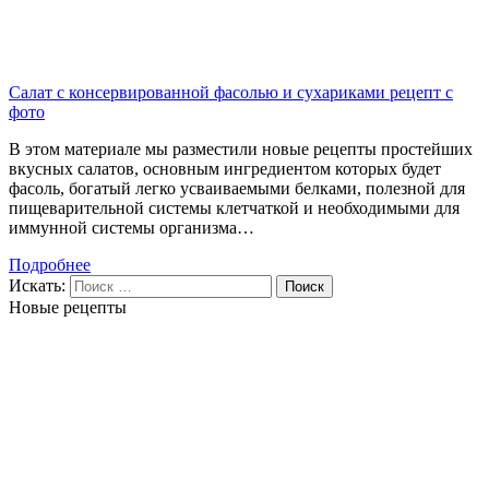
Салат с консервированной фасолью и сухариками рецепт с
фото
В этом материале мы разместили новые рецепты простейших
вкусных салатов, основным ингредиентом которых будет
фасоль, богатый легко усваиваемыми белками, полезной для
пищеварительной системы клетчаткой и необходимыми для
иммунной системы организма…
Подробнее
Искать:
Поиск
Новые рецепты