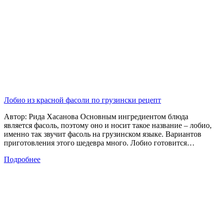
Лобио из красной фасоли по грузински рецепт
Автор: Рида Хасанова Основным ингредиентом блюда
является фасоль, поэтому оно и носит такое название – лобио,
именно так звучит фасоль на грузинском языке. Вариантов
приготовления этого шедевра много. Лобио готовится…
Подробнее