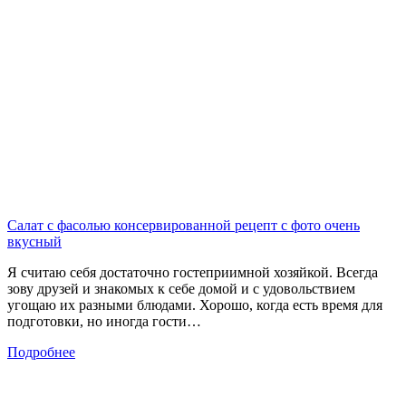
Салат с фасолью консервированной рецепт с фото очень
вкусный
Я считаю себя достаточно гостеприимной хозяйкой. Всегда
зову друзей и знакомых к себе домой и с удовольствием
угощаю их разными блюдами. Хорошо, когда есть время для
подготовки, но иногда гости…
Подробнее