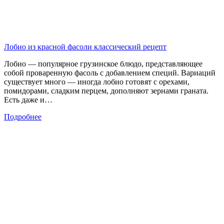
Лобио из красной фасоли классический рецепт
Лобио — популярное грузинское блюдо, представляющее
собой проваренную фасоль с добавлением специй. Вариаций
существует много — иногда лобио готовят с орехами,
помидорами, сладким перцем, дополняют зернами граната.
Есть даже и…
Подробнее