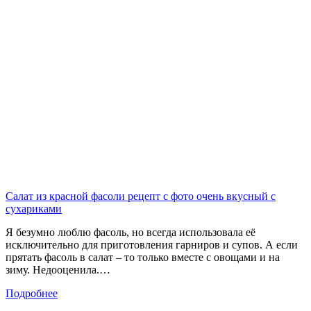
Салат из красной фасоли рецепт с фото очень вкусный с
сухариками
Я безумно люблю фасоль, но всегда использовала её
исключительно для приготовления гарниров и супов. А если
прятать фасоль в салат – то только вместе с овощами и на
зиму. Недооценила.…
Подробнее