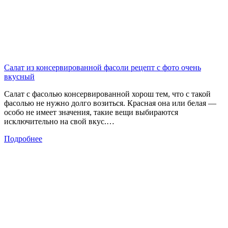
Салат из консервированной фасоли рецепт с фото очень
вкусный
Салат с фасолью консервированной хорош тем, что с такой
фасолью не нужно долго возиться. Красная она или белая —
особо не имеет значения, такие вещи выбираются
исключительно на свой вкус.…
Подробнее