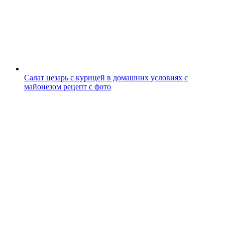
Салат цезарь с курицей в домашних условиях с
майонезом рецепт с фото