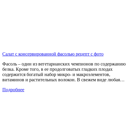
Салат с консервированной фасолью рецепт с фото
Фасоль – один из вегетарианских чемпионов по содержанию
белка. Кроме того, в ее продолговатых гладких плодах
содержится богатый набор микро- и макроэлементов,
витаминов и растительных волокон. В свежем виде любая…
Подробнее