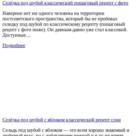
Селёдка под шубой классический пошаговый рецепт с фото
Наверное нет ни одного человека на территории
постсоветского пространства, который бы не пробовал
селедку под шубой по классическому рецепту (пошаговый
рецепт с фото ниже). Он давным-давно уже стал классикой.
Доступные…
Подробнее
Селёдка под шубой с яблоком классический рецепт слои
Сельдь под шубой с яблоком — это всем хорошо знакомый и
любимый вкус, но с добавлением нежной и в то же время