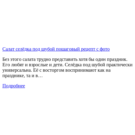
Салат селёдка под шубой пошаговый рецепт с фото
Без этого салата трудно представить хотя бы один праздник.
Его любят и взрослые и дети. Селёдка под шубой практически
универсальна. Её с восторгом воспринимают как на
празднике, та и в…
Подробнее