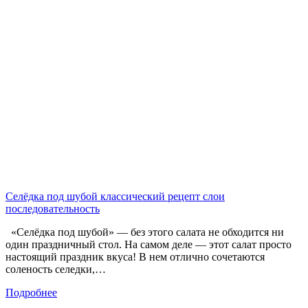
Селёдка под шубой классический рецепт слои
последовательность
«Селёдка под шубой» — без этого салата не обходится ни
один праздничный стол. На самом деле — этот салат просто
настоящий праздник вкуса! В нем отлично сочетаются
соленость селедки,…
Подробнее