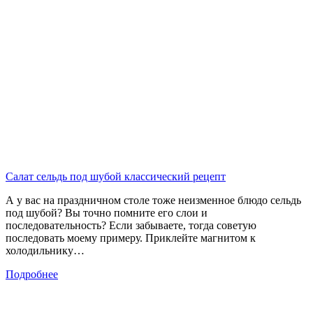
Салат сельдь под шубой классический рецепт
А у вас на праздничном столе тоже неизменное блюдо сельдь
под шубой? Вы точно помните его слои и
последовательность? Если забываете, тогда советую
последовать моему примеру. Приклейте магнитом к
холодильнику…
Подробнее