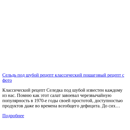
Сельдь под шубой рецепт классический пошаговый рецепт с
фото
Классический рецепт Селедка под шубой известен каждому
из нас. Помню как этот салат завоевал черезвычайную
популярность в 1970-е годы своей простотой, доступностью
продуктов даже во времена всеобщего дефицита. До сих…
Подробнее