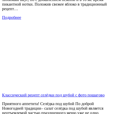
пикантной нотки. Положив свежее яблоко в традиционный
рецепт…
Подробнее
Классический рецепт селёдки под шубой с фото пошагово
Приятного аппетита! Селёдка под шубой По доброй
Новогодней традиции– салат селёдка под шубой является
неотъемлемой частью праздничного меню уже не одно