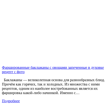
Фаршированные баклажаны с овощами запеченные в духовке
рецепт с фото
Баклажаны — великолепная основа для разнообразных блюд.
Причём как горячих, так и холодных. Из множества с ними
рецептов, одним из наиболее востребованных является их
фаршировка какой-либо начинкой. Именно с…
Подробнее