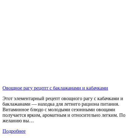
Овощное рагу рецепт с баклажанами и кабачками
Этот элементарный рецепт овощного рагу с кабачками и
баклажанами — находка для летнего рациона питания.
Витаминное блюдо с молодыми сезонными овощами
получается ярким, ароматным и относительно легким. По
желанию вы…
Подробнее