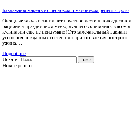
Баклажаны жареные с чесноком и майонезом рецепт с фото
Овощные закуски занимают почетное место в повседневном
рационе и праздничном меню, лучшего сочетания с мясом в
кулинарии еще не придумано! Это замечательный вариант
угощения нежданных гостей или приготовления быстрого
ужина,…
Подробнее
Искать:
Поиск
Новые рецепты