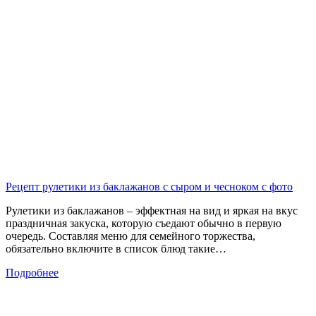
Рецепт рулетики из баклажанов с сыром и чесноком с фото
Рулетики из баклажанов – эффектная на вид и яркая на вкус
праздничная закуска, которую съедают обычно в первую
очередь. Составляя меню для семейного торжества,
обязательно включите в список блюд такие…
Подробнее