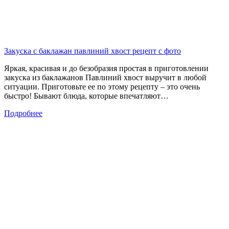
Закуска с баклажан павлиний хвост рецепт с фото
Яркая, красивая и до безобразия простая в приготовлении
закуска из баклажанов Павлиний хвост выручит в любой
ситуации. Приготовьте ее по этому рецепту – это очень
быстро! Бывают блюда, которые впечатляют…
Подробнее