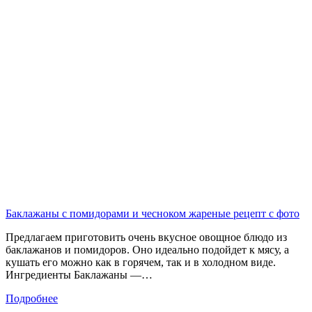
Баклажаны с помидорами и чесноком жареные рецепт с фото
Предлагаем приготовить очень вкусное овощное блюдо из
баклажанов и помидоров. Оно идеально подойдет к мясу, а
кушать его можно как в горячем, так и в холодном виде.
Ингредиенты Баклажаны —…
Подробнее