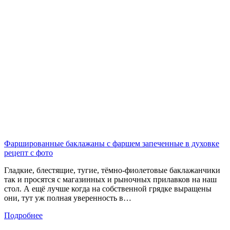
Фаршированные баклажаны с фаршем запеченные в духовке
рецепт с фото
Гладкие, блестящие, тугие, тёмно-фиолетовые баклажанчики
так и просятся с магазинных и рыночных прилавков на наш
стол. А ещё лучше когда на собственной грядке выращены
они, тут уж полная уверенность в…
Подробнее