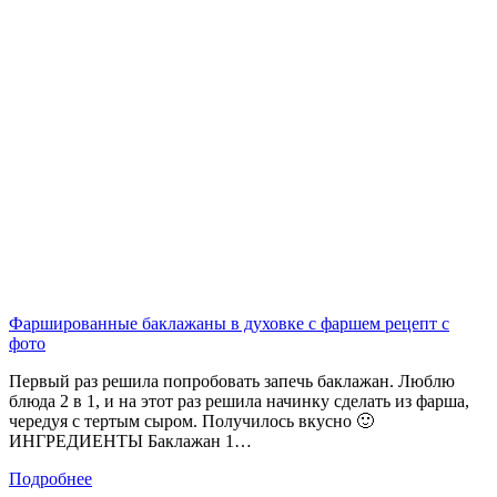
Фаршированные баклажаны в духовке с фаршем рецепт с
фото
Первый раз решила попробовать запечь баклажан. Люблю
блюда 2 в 1, и на этот раз решила начинку сделать из фарша,
чередуя с тертым сыром. Получилось вкусно 🙂
ИНГРЕДИЕНТЫ Баклажан 1…
Подробнее