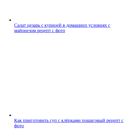
Салат цезарь с курицей в домашних условиях с
майонезом рецепт с фото
Как приготовить суп с клёцками пошаговый рецепт с
фото