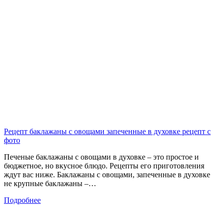
Рецепт баклажаны с овощами запеченные в духовке рецепт с
фото
Печеные баклажаны с овощами в духовке – это простое и
бюджетное, но вкусное блюдо. Рецепты его приготовления
ждут вас ниже. Баклажаны с овощами, запеченные в духовке
не крупные баклажаны –…
Подробнее