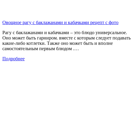
Овощное рагу с баклажанами и кабачками рецепт с фото
Рагу с баклажанами и кабачками – это блюдо универсальное.
Оно может быть гарниром. вместе с которым следует подавать
какие-либо котлетки. Также оно может быть и вполне
самостоятельным первым блюдом .…
Подробнее