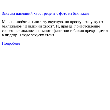
Закуска павлиний хвост рецепт с фото из баклажан
Многие любят и знают эту вкусную, но простую закуску из
баклажанов "Павлиний хвост". И, правда, приготовление
совсем не сложное, а немного фантазии и блюдо превращается
в шедевр. Такую закуску стоит…
Подробнее