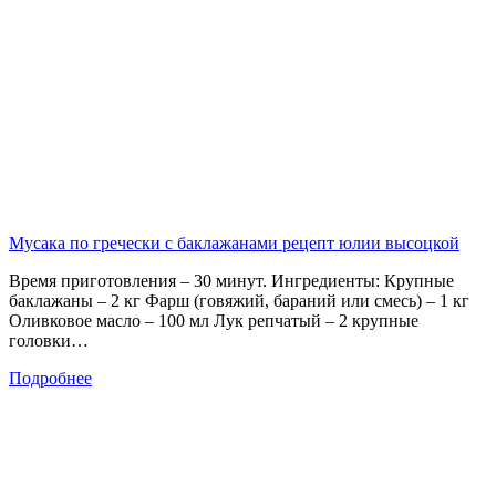
Мусака по гречески с баклажанами рецепт юлии высоцкой
Время приготовления – 30 минут. Ингредиенты: Крупные
баклажаны – 2 кг Фарш (говяжий, бараний или смесь) – 1 кг
Оливковое масло – 100 мл Лук репчатый – 2 крупные
головки…
Подробнее