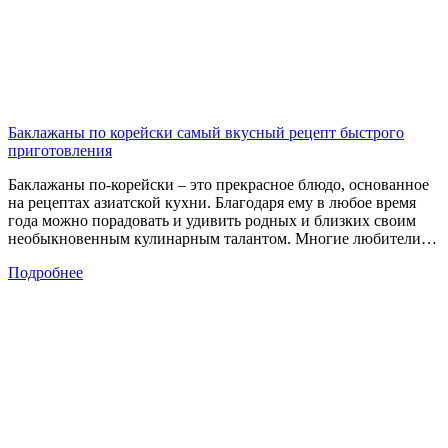
Баклажаны по корейски самый вкусный рецепт быстрого
приготовления
Баклажаны по-корейски – это прекрасное блюдо, основанное
на рецептах азиатской кухни. Благодаря ему в любое время
года можно порадовать и удивить родных и близких своим
необыкновенным кулинарным талантом. Многие любители…
Подробнее