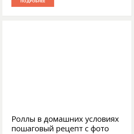
ПОДРОБНЕЕ
Роллы в домашних условиях
пошаговый рецепт с фото