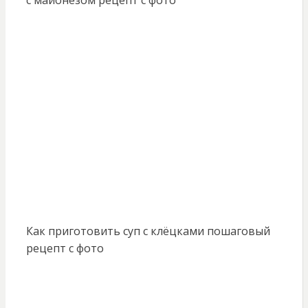
с майонезом рецепт с фото
Как приготовить суп с клёцками пошаговый
рецепт с фото