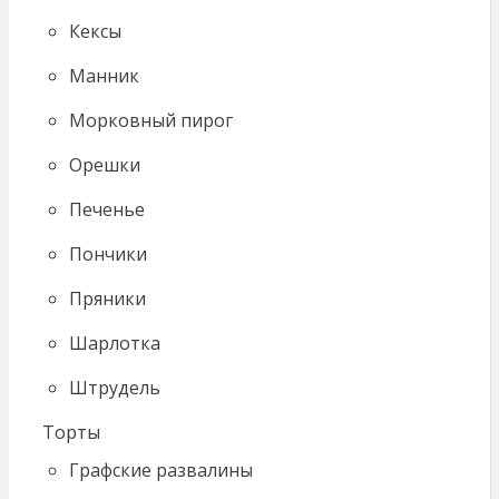
Кексы
Манник
Морковный пирог
Орешки
Печенье
Пончики
Пряники
Шарлотка
Штрудель
Торты
Графские развалины