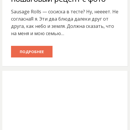
Sausage Rolls — сосиска в тесте? Ну, неееет. Не
согласнаЯ я. Эти два блюда далеки друг от
друга, как небо и земля. Должна сказать, что
на меня и мою семью…
ПОДРОБНЕЕ