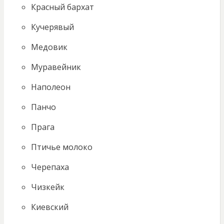
Красный бархат
Кучерявый
Медовик
Муравейник
Наполеон
Панчо
Прага
Птичье молоко
Черепаха
Чизкейк
Киевский