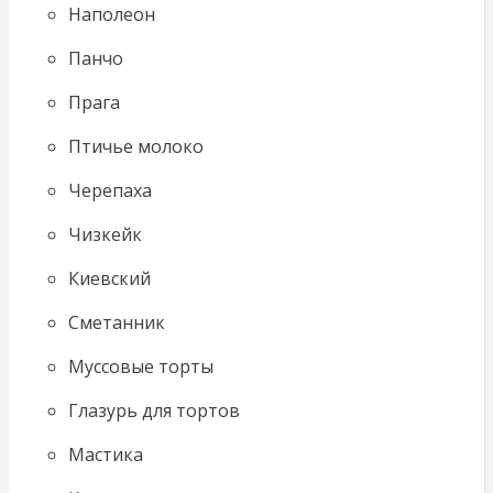
Наполеон
Панчо
Прага
Птичье молоко
Черепаха
Чизкейк
Киевский
Сметанник
Муссовые торты
Глазурь для тортов
Мастика