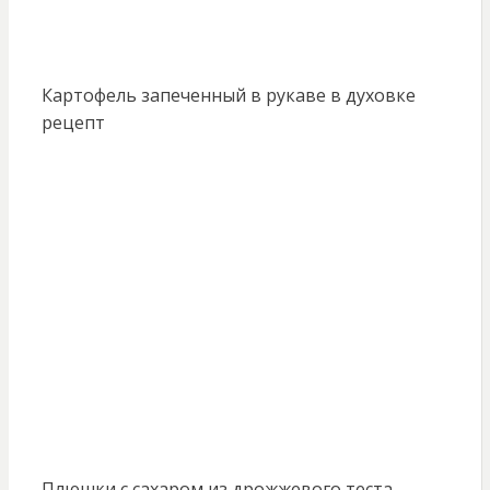
Картофель запеченный в рукаве в духовке
рецепт
Плюшки с сахаром из дрожжевого теста