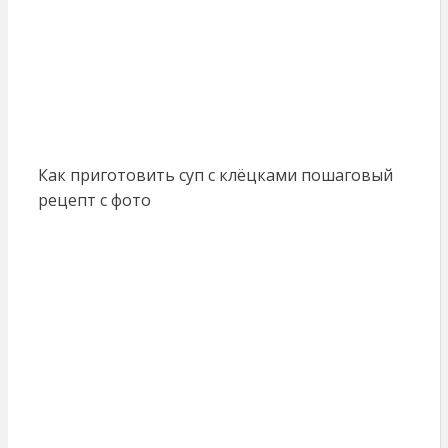
Как приготовить суп с клёцками пошаговый
рецепт с фото