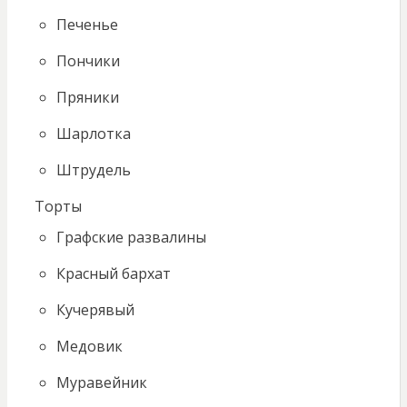
Печенье
Пончики
Пряники
Шарлотка
Штрудель
Торты
Графские развалины
Красный бархат
Кучерявый
Медовик
Муравейник