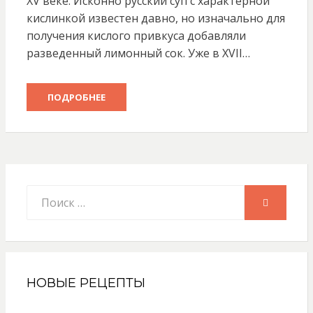
XV веке. Исконно русский суп с характерной
кислинкой известен давно, но изначально для
получения кислого привкуса добавляли
разведенный лимонный сок. Уже в XVII…
ПОДРОБНЕЕ
Искать:
ПОИСК
НОВЫЕ РЕЦЕПТЫ