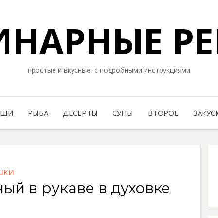
НАРНЫЕ РЕ
простые и вкусные, с подробными инструкциями
ОЩИ
РЫБА
ДЕСЕРТЫ
СУПЫ
ВТОРОЕ
ЗАКУС
шки
ый в рукаве в духовке