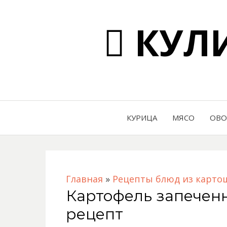
КУЛИ
КУРИЦА
МЯСО
ОВ
Главная
»
Рецепты блюд из карто
Картофель запеченн
рецепт