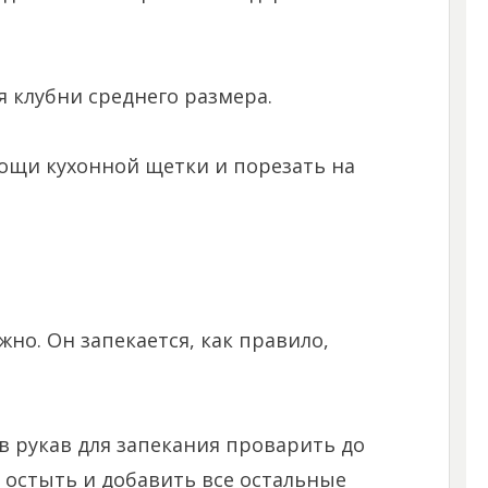
я клубни среднего размера.
щи кухонной щетки и порезать на
но. Он запекается, как правило,
в рукав для запекания проварить до
 остыть и добавить все остальные