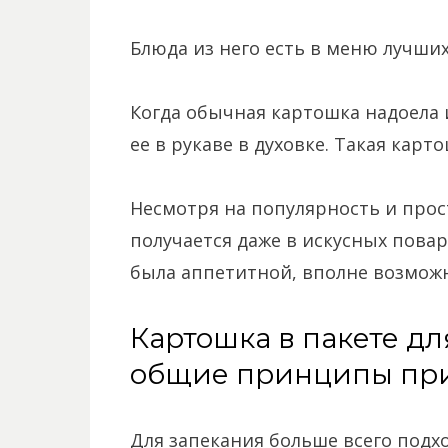
Блюда из него есть в меню лучших
Когда обычная картошка надоела 
ее в рукаве в духовке. Такая карт
Несмотря на популярность и прост
получается даже в искусных повар
была аппетитной, вполне возможн
Картошка в пакете дл
общие принципы пр
Для запекания больше всего подх