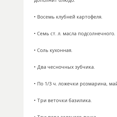
дополнит блюдо.
• Восемь клубней картофеля.
• Семь ст. л. масла подсолнечного.
• Соль кухонная.
• Два чесночных зубчика.
• По 1/3 ч. ложечки розмарина, ма
• Три веточки базилика.