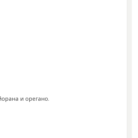
йорана и орегано.