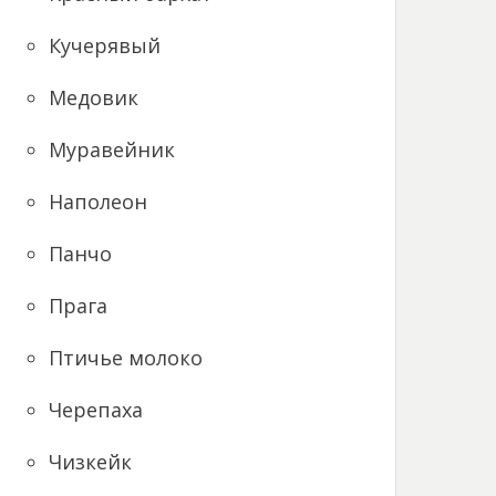
Кучерявый
Медовик
Муравейник
Наполеон
Панчо
Прага
Птичье молоко
Черепаха
Чизкейк