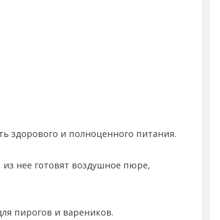
сть здорового и полноценного питания.
, из нее готовят воздушное пюре,
для пирогов и вареников.