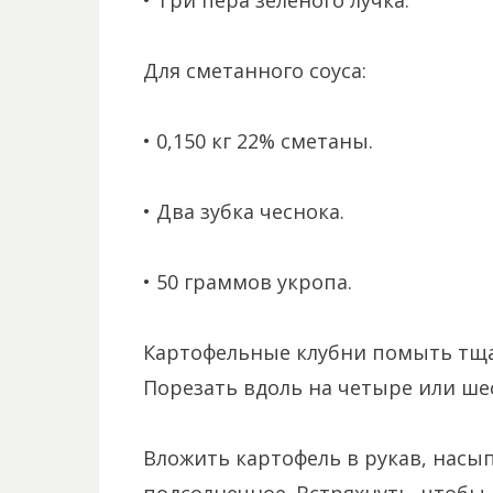
• Три пера зеленого лучка.
Для сметанного соуса:
• 0,150 кг 22% сметаны.
• Два зубка чеснока.
• 50 граммов укропа.
Картофельные клубни помыть тща
Порезать вдоль на четыре или шес
Вложить картофель в рукав, насы