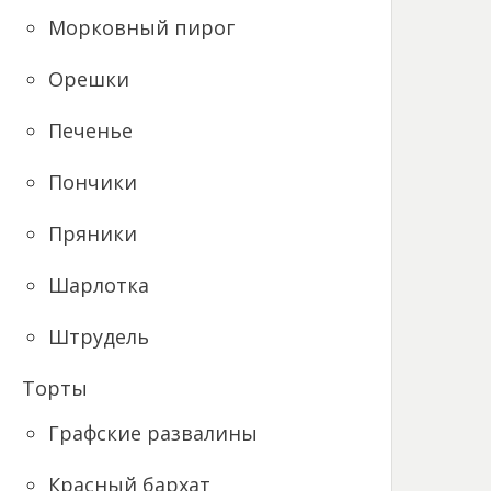
Морковный пирог
Орешки
Печенье
Пончики
Пряники
Шарлотка
Штрудель
Торты
Графские развалины
Красный бархат