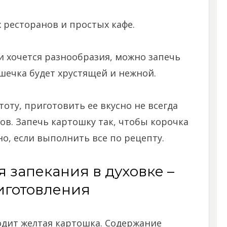
 ресторанов и простых кафе.
и хочется разнообразия, можно запечь
ошечка будет хрустящей и нежной.
оту, приготовить ее вкусно не всегда
ов. Запечь картошку так, чтобы корочка
о, если выполнить все по рецепту.
я запекания в духовке –
иготовления
одит желтая картошка. Содержание