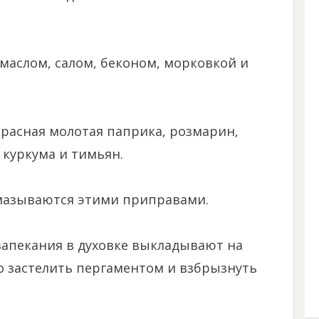
маслом, салом, беконом, морковкой и
красная молотая паприка, розмарин,
куркума и тимьян.
мазываются этими приправами.
 запекания в духовке выкладывают на
о застелить пергаментом и взбрызнуть