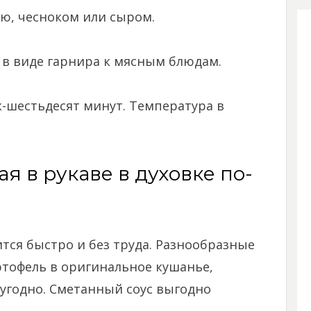
ю, чесноком или сыром.
 в виде гарнира к мясным блюдам.
к-шестьдесят минут. Температура в
ая в рукаве в духовке по-
тся быстро и без труда. Разнообразные
офель в оригинальное кушанье,
 угодно. Сметанный соус выгодно