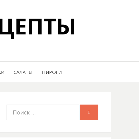
ЦЕПТЫ
КИ
САЛАТЫ
ПИРОГИ
Искать:
ПОИСК