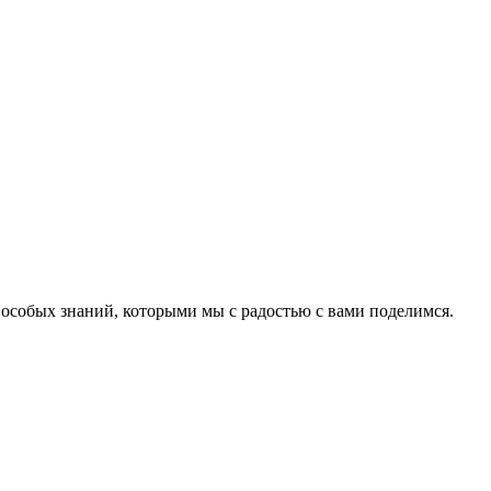
т особых знаний, которыми мы с радостью с вами поделимся.