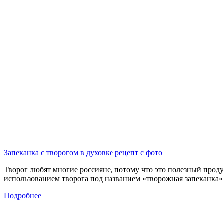
Запеканка с творогом в духовке рецепт с фото
Творог любят многие россияне, потому что это полезный проду
использованием творога под названием «творожная запеканка
Подробнее