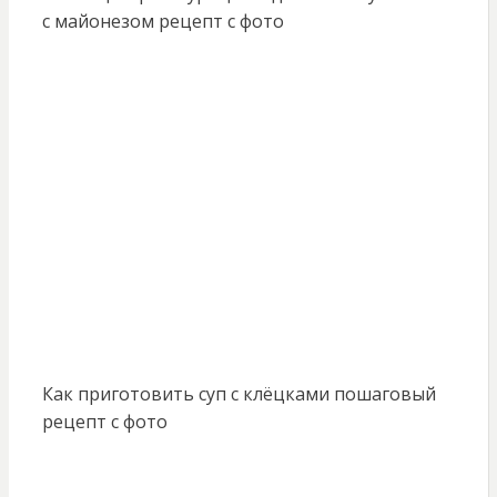
с майонезом рецепт с фото
Как приготовить суп с клёцками пошаговый
рецепт с фото