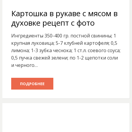
Картошка в рукаве с мясом в
духовке рецепт с фото
Ингредиенты 350-400 гр. постной свинины; 1
крупная луковица; 5-7 клубней картофеля; 0,5
лимона; 1-3 зубка чеснока; 1 ст.л. соевого соуса;
0,5 пучка свежей зелени; по 1-2 щепотки соли
и черного…
ПОДРОБНЕЕ