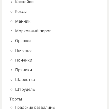
Капкейки
Кексы
Манник
Морковный пирог
Орешки
Печенье
Пончики
Пряники
Шарлотка
Штрудель
Торты
Графские развалины