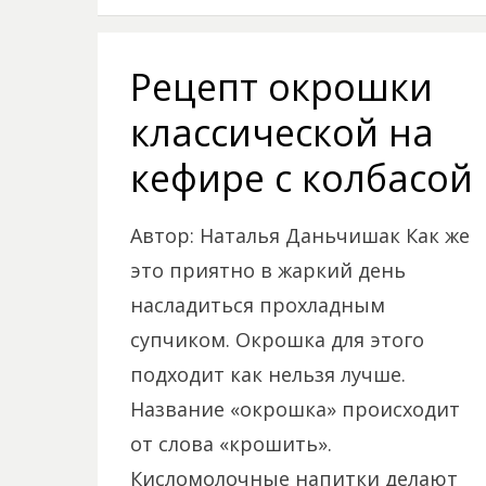
Рецепт окрошки
классической на
кефире с колбасой
Автор: Наталья Даньчишак Как же
это приятно в жаркий день
насладиться прохладным
супчиком. Окрошка для этого
подходит как нельзя лучше.
Название «окрошка» происходит
от слова «крошить».
Кисломолочные напитки делают