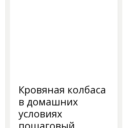
Кровяная колбаса
в домашних
условиях
пошаговый