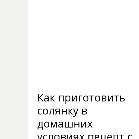
Как приготовить
солянку в
домашних
условиях рецепт с