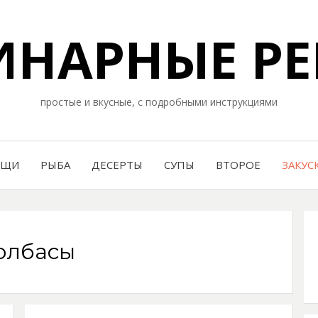
НАРНЫЕ РЕ
простые и вкусные, с подробными инструкциями
ОЩИ
РЫБА
ДЕСЕРТЫ
СУПЫ
ВТОРОЕ
ЗАКУС
олбасы