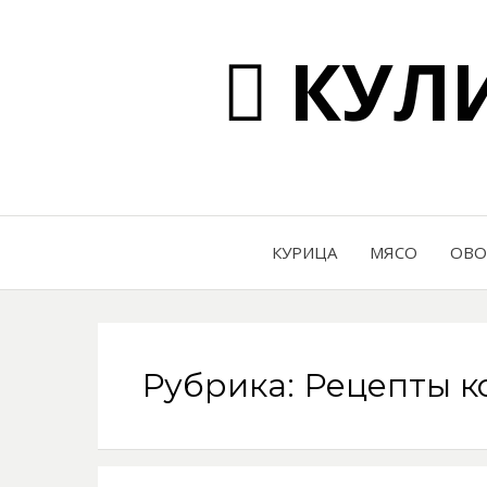
КУЛИ
КУРИЦА
МЯСО
ОВ
Рубрика: Рецепты к