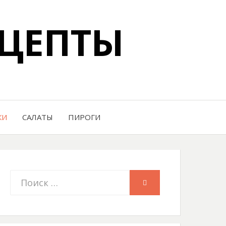
ЦЕПТЫ
КИ
САЛАТЫ
ПИРОГИ
Искать:
ПОИСК