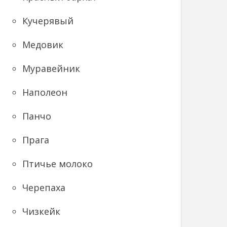
Кучерявый
Медовик
Муравейник
Наполеон
Панчо
Прага
Птичье молоко
Черепаха
Чизкейк