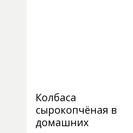
Колбаса
сырокопчёная в
домашних