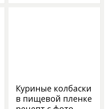
Куриные колбаски
в пищевой пленке
рецепт с фото