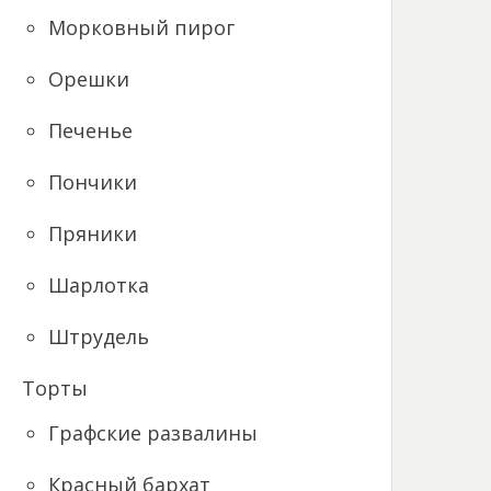
Морковный пирог
Орешки
Печенье
Пончики
Пряники
Шарлотка
Штрудель
Торты
Графские развалины
Красный бархат