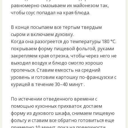
равномерно смазываем их майонезом так,
чтобы соус попадал на края блюда.
В конце посыпаем все тертым твердым
сыром и включаем духовку.
Когда она разогреется до температуры 180 °С.
покрываем форму пищевой фольгой, руками
закрепляем края отрезка, чтобы через него не
выходил воздух и блюдо смогло хорошо
пропечься. Ставим емкость на средний
уровень и готовим картошку по-французски с
курицей в течение 30–40 минут .
По истечении отведенного времени с
помощью кухонных прихваток достаем
форму из духового шкафа, снимаем пищевую
фольгу и ставим все обратно готовиться еще
примерно 10 минут. пока на поверхности