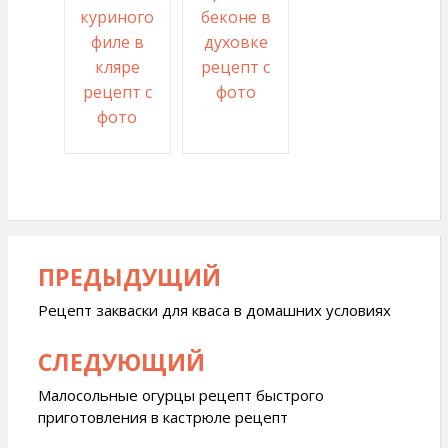
куриного
беконе в
филе в
духовке
кляре
рецепт с
рецепт с
фото
фото
ПРЕДЫДУЩИЙ
Навигация
по
Рецепт закваски для кваса в домашних условиях
записям
СЛЕДУЮЩИЙ
Малосольные огурцы рецепт быстрого
приготовления в кастрюле рецепт