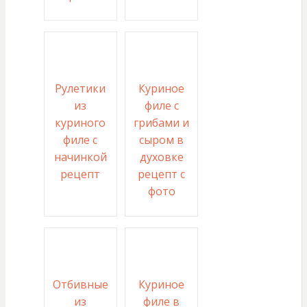
Рулетики
Куриное
из
филе с
куриного
грибами и
филе с
сыром в
начинкой
духовке
рецепт
рецепт с
фото
Отбивные
Куриное
из
филе в