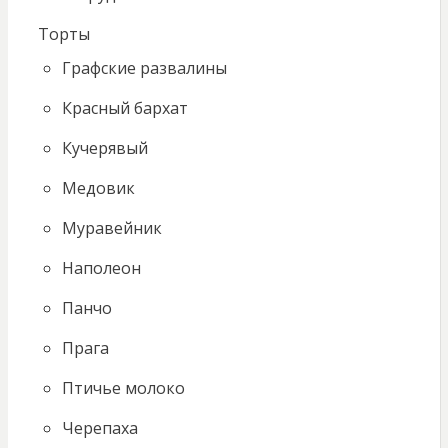
Торты
Графские развалины
Красный бархат
Кучерявый
Медовик
Муравейник
Наполеон
Панчо
Прага
Птичье молоко
Черепаха