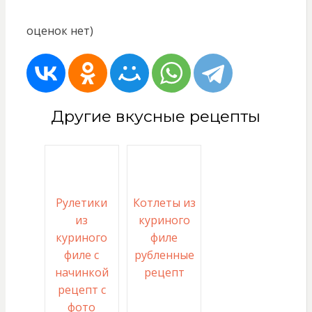
оценок нет)
Другие вкусные рецепты
Рулетики
Котлеты из
из
куриного
куриного
филе
филе с
рубленные
начинкой
рецепт
рецепт с
фото