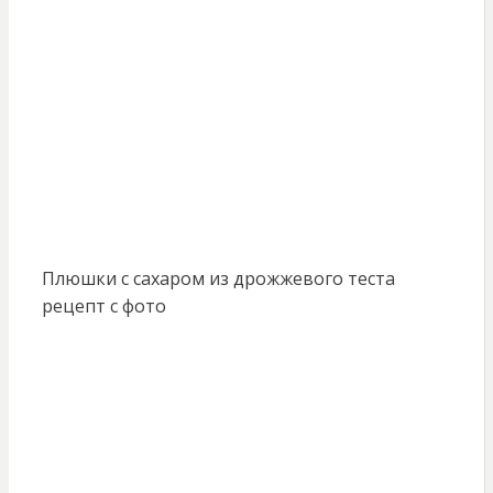
Плюшки с сахаром из дрожжевого теста
рецепт с фото