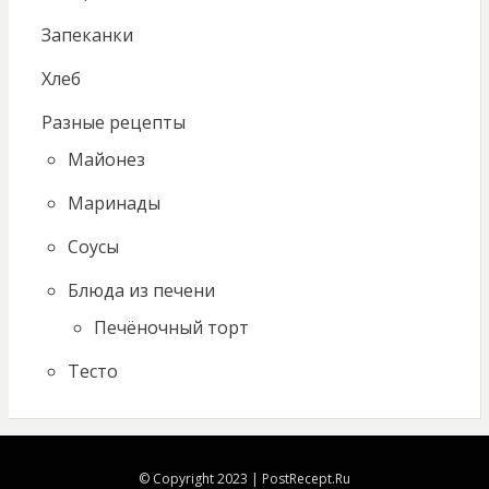
Запеканки
Хлеб
Разные рецепты
Майонез
Маринады
Соусы
Блюда из печени
Печёночный торт
Тесто
© Copyright 2023 | PostRecept.Ru