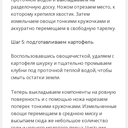
разделочную доску. Ножом отрезаем место, к
которому крепился хвостик. Затем
измельчаем овощи тонкими кружочками и
аккуратно перемещаем в свободную тарелку.
Шаг 5: подготавливаем картофель.
Воспользовавшись овощечисткой, удаляем с
картофеля шкурку и тщательно промываем
клубни под проточной теплой водой, чтобы
смыть остатки земли.
Теперь выкладываем компоненты на ровную
поверхность и с помощью ножа нарезаем
поперек тонкими кружочками. Измельченные
овощи перемещаем в среднюю миску и
высыпаем сюда же небольшое количество
соли и черного молотого перца. Чистыми