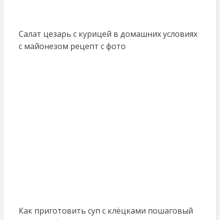
Салат цезарь с курицей в домашних условиях
с майонезом рецепт с фото
Как приготовить суп с клёцками пошаговый