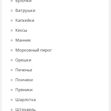
Булочки
Ватрушки
Капкейки
Кексы
Манник
Морковный пирог
Орешки
Печенье
Пончики
Пряники
Шарлотка
Штрудель