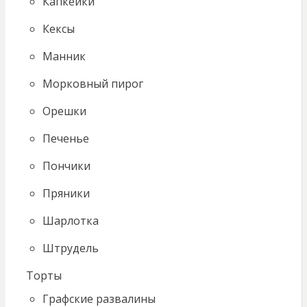
Капкейки
Кексы
Манник
Морковный пирог
Орешки
Печенье
Пончики
Пряники
Шарлотка
Штрудель
Торты
Графские развалины