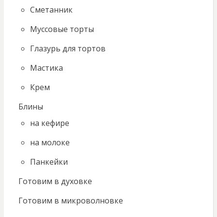
Сметанник
Муссовые торты
Глазурь для тортов
Мастика
Крем
Блины
на кефире
на молоке
Панкейки
Готовим в духовке
Готовим в микроволновке