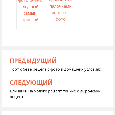
фото очень
палочками
вкусный
рецепт с
самый
фото
простой
ПРЕДЫДУЩИЙ
Навигация
по
Торт с безе рецепт с фото в домашних условиях
записям
СЛЕДУЮЩИЙ
Блинчики на молоке рецепт тонкие с дырочками
рецепт