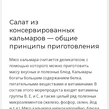
Салат из
консервированных
кальмаров — общие
принципы приготовления
Мясо кальмара считается деликатесом, с
помощью которого можно приготовить
массу вкусных и полезных блюд. Кальмары
богаты большим содержанием белка,
питательными веществами и витаминами. В
состав этого морепродукта входят витамины
группы В, Е, и С, а также целый ряд полезных
микроэлементов (железо, фосфор, селен, йод
и т.д.). Мясо кальмара низкокалорийно, блюда