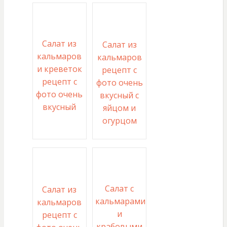
Салат из
Салат из
кальмаров
кальмаров
и креветок
рецепт с
рецепт с
фото очень
фото очень
вкусный с
вкусный
яйцом и
огурцом
Салат с
Салат из
кальмарами
кальмаров
и
рецепт с
крабовыми