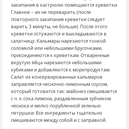
закипания в кастрюлю помещаются креветки.
Главное – их не переварить (после
повторного закипания креветки следует
варить 3 минуты, не больше). После этого
креветки остужаются и выкладываются в
салатницу. Кальмары нарезаются тонкой
соломкой или небольшими брусочками,
присоединяются к креветкам. Отваренные
вкрутую яйца нарезаются небольшими
кубиками и добавляются к морепродуктам.
Салат из консервированных кальмаров
заправляется чесночно-лимонным соусом,
который готовится так: майонез смешивается
с ч. л. сока лимона, раздавленным зубчиком
чеснока и мелко порубленной зеленью
петрушки. Все ингредиенты тщательно
смешиваются между собой и с заправкой.