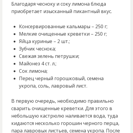
Благодаря чесноку и соку лимона блюда
приобретает изысканный пикантный вкус.
Консервированные кальмары – 250 г;
Мелкие очищенные креветки – 250 г;
Яйца куриные – 2 шт.;
Зубчик чеснока;
Свежая зелень петрушки;
Майонез 4 ст. л.;
Сок лимона;
Перец черный горошковый, семена
укропа, соль, лавровый лист.
В первую очередь, необходимо правильно
сварить очищенные креветки. Для этого в
небольшую кастрюлю наливается вода, туда
кидаются несколько горошин черного перца,
пара лавровых листьев, семена укропа. После