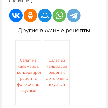
оценок нет)
Другие вкусные рецепты
Салат из
Салат из
кальмаров
кальмаров
консервированных
рецепт с
рецепт с
фото очень
фото очень
вкусный
вкусный