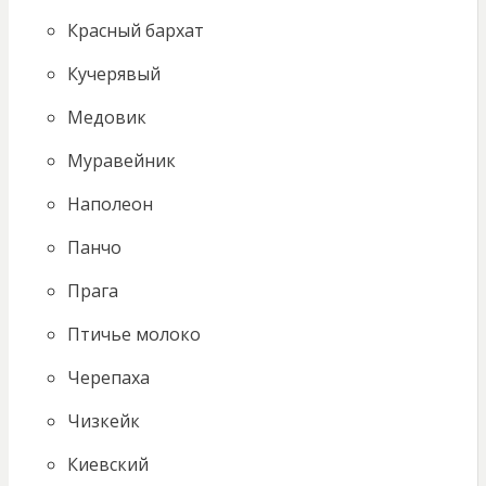
Красный бархат
Кучерявый
Медовик
Муравейник
Наполеон
Панчо
Прага
Птичье молоко
Черепаха
Чизкейк
Киевский