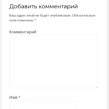
Добавить комментарий
Ваш адрес email не будет опубликован.
Обязательные
поля помечены
*
Комментарий
Имя
*