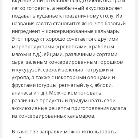
вкусное и питательное блюдо очень быстро и
легко готовить, а необычный вкус позволяет
подавать кушанье к праздничному столу. Из
названия салата становится ясно, что базовый
ингредиент – консервированные кальмары.
Этот продукт хорошо сочетается с другими
морепродуктами (креветками, крабовым
мясом и т.д.), яйцами, различными сортами
сыра, зеленым консервированным горошком
и кукурузой, свежей зеленью петрушки и
укропа, а также с некоторыми овощами и
фруктами (огурцы, репчатый лук, яблоки,
ананасы и т.д.). Можно компоновать
различные продукты и придумывать свои
эксклюзивные рецепты приготовления салата
из консервированных кальмаров.
В качестве заправки можно использовать