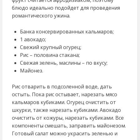
фрукт считается афродизиаком, поэтому
блюдо идеально подойдет для проведения
романтического ужина.
Банка консервированных кальмаров;
1 авокадо;
Свежий крупный огурец;
Рис – половина стакана;
Свежая зелень, маслины – по вкусу;
Майонез.
Рис отварить в подсоленной воде, дать
остыть. Пока рис остывает, нарезать мясо
кальмаров кубиками. Огурец очистить от
шкурки, также нарезать кубиками. Авокадо
очистить от кожуры, нарезать кубиками. Все
компоненты смешать, заправить майонезом.
Готовый салат можно украсить зеленью и