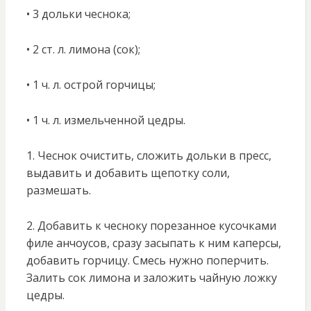
• 3 дольки чеснока;
• 2 ст. л. лимона (сок);
• 1 ч. л. острой горчицы;
• 1 ч. л. измельченной цедры.
1. Чеснок очистить, сложить дольки в пресс,
выдавить и добавить щепотку соли,
размешать.
2. Добавить к чесноку порезанное кусочками
филе анчоусов, сразу засыпать к ним каперсы,
добавить горчицу. Смесь нужно поперчить.
Залить сок лимона и заложить чайную ложку
цедры.