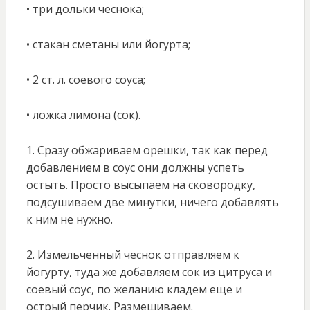
• три дольки чеснока;
• стакан сметаны или йогурта;
• 2 ст. л. соевого соуса;
• ложка лимона (сок).
1. Сразу обжариваем орешки, так как перед
добавлением в соус они должны успеть
остыть. Просто высыпаем на сковородку,
подсушиваем две минутки, ничего добавлять
к ним не нужно.
2. Измельченный чеснок отправляем к
йогурту, туда же добавляем сок из цитруса и
соевый соус, по желанию кладем еще и
острый перчик. Размешиваем.