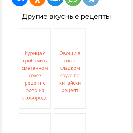
Другие вкусные рецепты
Курица с
Овощи в
грибами в
кисло
сметанном
сладком
соусе
соусе по
рецепт с
китайски
фото на
рецепт
сковороде