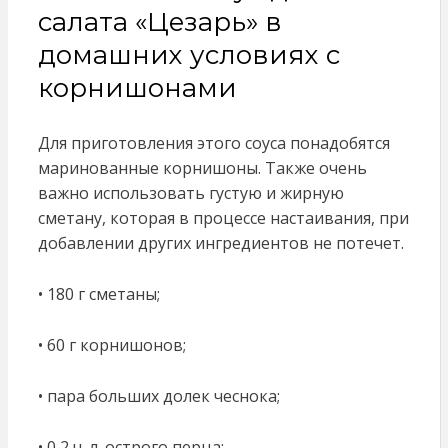
салата «Цезарь» в
домашних условиях с
корнишонами
Для приготовления этого соуса понадобятся
маринованные корнишоны. Также очень
важно использовать густую и жирную
сметану, которая в процессе настаивания, при
добавлении других ингредиентов не потечет.
• 180 г сметаны;
• 60 г корнишонов;
• пара больших долек чеснока;
• 0,2 ч. л. острого перца;