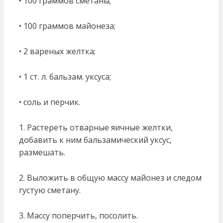
• 100 граммов сметаны;
• 100 граммов майонеза;
• 2 вареных желтка;
• 1 ст. л. бальзам. уксуса;
• соль и перчик.
1. Растереть отварные яичные желтки,
добавить к ним бальзамический уксус,
размешать.
2. Выложить в общую массу майонез и следом
густую сметану.
3. Массу поперчить, посолить.