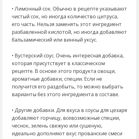
• Лимонный сок. Обычно в рецепте указывают
чистый сок, но иногда количество цитруса,
его часть. Нельзя заменять этот ингредиент
разбавленной кислотой, но иногда добавляют
бальзамический или винный уксус.
• Вустерский соус. Очень интересная добавка,
которая присутствует в классическом
рецепте. В основе этого продукта овощи,
ароматные добавки, специи. Если не
получится его раздобыть, то можно выбрать
варианты без этого ингредиента в составе.
• Другие добавки. Для вкуса в соусы для цезаря
добавляют горчицу, всевозможные специи,
чеснок, зелень свежую или сушеную,
идеально дополняют вкус прованские смеси