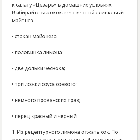
к салату «Цезарь» в домашних условиях.
Выбирайте высококачественный оливковый
майонез.
• стакан майонеза;
• половинка лимона;
• две дольки чеснока;
• три ложки соуса соевого;
• немного прованских трав;
• перец красный и черный.
1. Из рецептурного лимона отжать сок. По
желанию можно снять цедру. Измельчить и