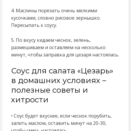
4. Маслины порезать очень мелкими
кусочками, словно рисовое зернышко.
Пересыпать к соусу.
5. По вкусу кидаем чеснок, зелень,
размешиваем и оставляем на несколько
минут, чтобы заправка для цезаря настоялась.
Соус для салата «Цезарь»
в домашних условиях –
полезные советы и
хитрости
• Соус будет вкуснее, если чеснок порубить,
залить маслом, оставить минут на 20-30,
чтобы смесь настоялась.