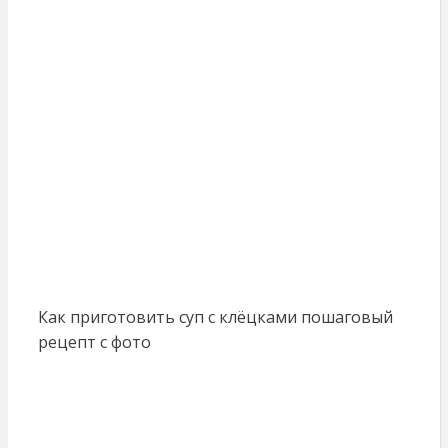
Как приготовить суп с клёцками пошаговый
рецепт с фото