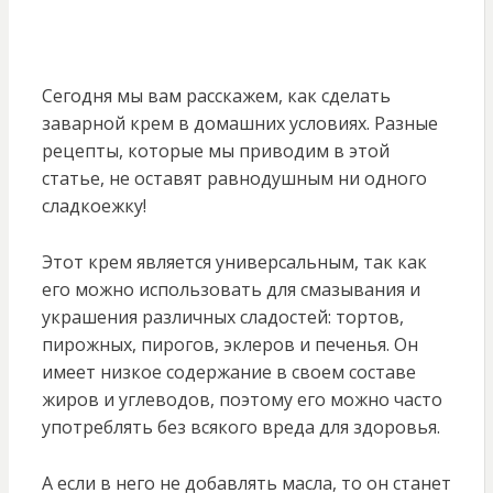
Сегодня мы вам расскажем, как сделать
заварной крем в домашних условиях. Разные
рецепты, которые мы приводим в этой
статье, не оставят равнодушным ни одного
сладкоежку!
Этот крем является универсальным, так как
его можно использовать для смазывания и
украшения различных сладостей: тортов,
пирожных, пирогов, эклеров и печенья. Он
имеет низкое содержание в своем составе
жиров и углеводов, поэтому его можно часто
употреблять без всякого вреда для здоровья.
А если в него не добавлять масла, то он станет