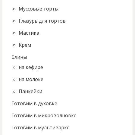
Муссовые торты
Глазурь для тортов
Мастика
Крем
Блины
на кефире
на молоке
Панкейки
Готовим в духовке
Готовим в микроволновке
Готовим в мультиварке