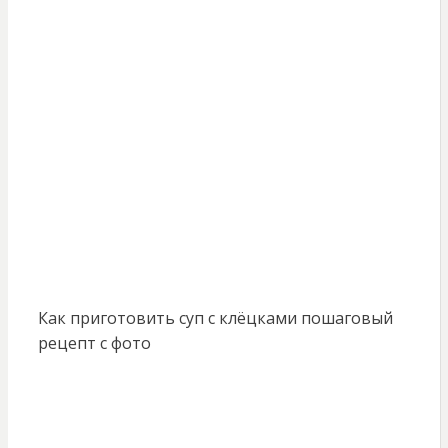
Как приготовить суп с клёцками пошаговый
рецепт с фото