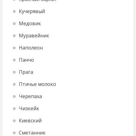
Кучерявый
Медовик
Муравейник
Наполеон
Панчо
Прага
Птичье молоко
Черепаха
Чизкейк
Киевский
Сметанник