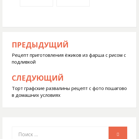
ПРЕДЫДУЩИЙ
Навигация
по
Рецепт приготовления ёжиков из фарша с рисом с
подливкой
записям
СЛЕДУЮЩИЙ
Торт графские развалины рецепт с фото пошагово
в домашних условиях
Искать:
ПОИСК