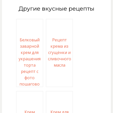
Другие вкусные рецепты
Белковый
Рецепт
заварной
крема из
крем для
сгущёнки и
украшения
сливочного
торта
масла
рецепт с
фото
пошагово
Крем
Крем для