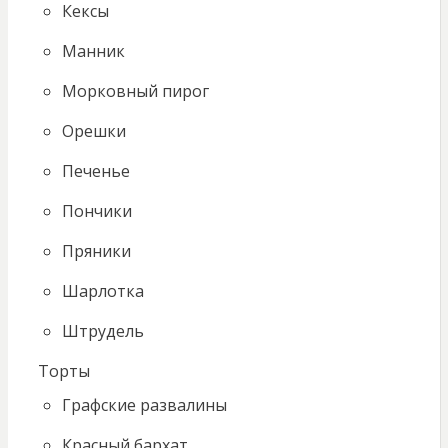
Кексы
Манник
Морковный пирог
Орешки
Печенье
Пончики
Пряники
Шарлотка
Штрудель
Торты
Графские развалины
Красный бархат