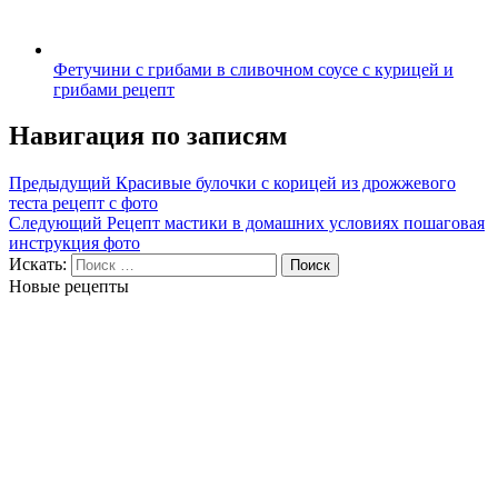
Фетучини с грибами в сливочном соусе с курицей и
грибами рецепт
Навигация по записям
Предыдущий
Красивые булочки с корицей из дрожжевого
теста рецепт с фото
Следующий
Рецепт мастики в домашних условиях пошаговая
инструкция фото
Искать:
Поиск
Новые рецепты