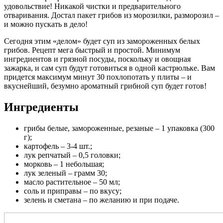
удовольствие! Никакой чистки и предварительного
отваривания. Достал пакет грибов из морозилки, разморозил –
и можно пускать в дело!
Сегодня этим «делом» будет суп из замороженных белых
грибов. Рецепт мега быстрый и простой. Минимум
ингредиентов и грязной посуды, поскольку и овощная
зажарка, и сам суп будут готовиться в одной кастрюльке. Вам
придется максимум минут 30 похлопотать у плиты – и
вкуснейший, безумно ароматный грибной суп будет готов!
Ингредиенты
грибы белые, замороженные, резаные – 1 упаковка (300
г);
картофель – 3-4 шт.;
лук репчатый – 0,5 головки;
морковь – 1 небольшая;
лук зеленый – грамм 30;
масло растительное – 50 мл;
соль и приправы – по вкусу;
зелень и сметана – по желанию и при подаче.