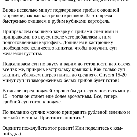
Вновь несколько минут поджариваем грибы с овощной
заправкой, закрыв кастрюлю крышкой. За это время
быстренько очищаем и рубим кубиками картофель.
Приправляем овощную зажарку с грибами специями и
приправками по вкусу, после чего добавляем к ним
подготовленный картофель. Доливаем в кастрюльку
необходимое количество кипятка, чтобы получить суп
желаемой густоты.
Подсаливаем суп по вкусу и варим до готовности картофеля,
все так же, прикрыв кастрюльку крышкой. Как только суп
закипит, убавляем нагрев плиты до среднего. Спустя 15-20
минут суп из замороженных белых грибов будет готов!
В идеале перед подачей хорошо бы дать супу постоять минут
15 – тогда он станет ещё более ароматным. Все, теперь
грибной суп готов к подаче.
По желанию супчик можно приправить рубленой зеленью и
ложкой сметаны. Приятного аппетита!
Оцените пожалуйста этот рецепт! Или поделитесь с кем-
нибудь :)