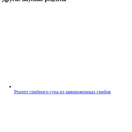
Рецепт грибного супа из замороженных грибов