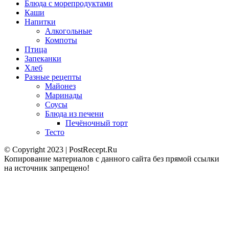
Блюда с морепродуктами
Каши
Напитки
Алкогольные
Компоты
Птица
Запеканки
Хлеб
Разные рецепты
Майонез
Маринады
Соусы
Блюда из печени
Печёночный торт
Тесто
© Copyright 2023 | PostRecept.Ru
Копирование материалов с данного сайта без прямой ссылки
на источник запрещено!