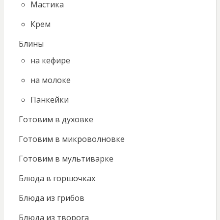
Мастика
Крем
Блины
на кефире
на молоке
Панкейки
Готовим в духовке
Готовим в микроволновке
Готовим в мультиварке
Блюда в горшочках
Блюда из грибов
Блюда из творога