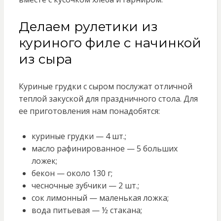
Делаем рулетики из
куриного филе с начинкой
из сыра
Куриные грудки с сыром послужат отличной
теплой закуской для праздничного стола. Для
ее приготовления нам понадобятся:
куриные грудки — 4 шт.;
масло рафинированное — 5 больших
ложек;
бекон — около 130 г;
чесночные зубчики — 2 шт.;
сок лимонный — маленькая ложка;
вода питьевая — ½ стакана;