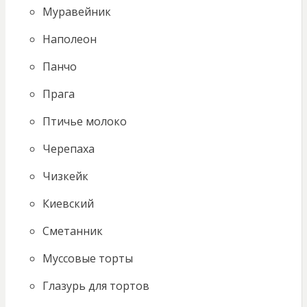
Муравейник
Наполеон
Панчо
Прага
Птичье молоко
Черепаха
Чизкейк
Киевский
Сметанник
Муссовые торты
Глазурь для тортов