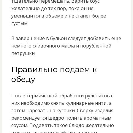
тщательно перемешать. Варить соус
желательно до тех пор, пока он не
уменьшится в объеме и не станет более
густым.
В завершение в бульон следует добавить еще
немного сливочного масла и порубленной
петрушки.
Правильно подаем к
обеду
После термической обработки рулетиков с
них необходимо снять кулинарные нити, а
затем нарезать на кусочки. Сверху изделия
рекомендуется щедро полить ароматным
соусом. Подавать такое блюдо желательно
вместе с кусочком хлеба и гарниром.