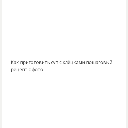
Как приготовить суп с клёцками пошаговый
рецепт с фото