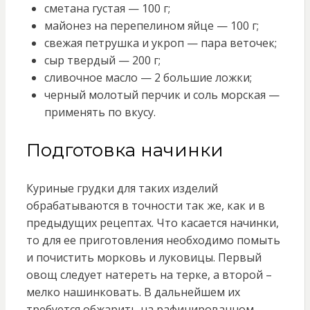
сметана густая — 100 г;
майонез на перепелином яйце — 100 г;
свежая петрушка и укроп — пара веточек;
сыр твердый — 200 г;
сливочное масло — 2 большие ложки;
черный молотый перчик и соль морская —
применять по вкусу.
Подготовка начинки
Куриные грудки для таких изделий
обрабатываются в точности так же, как и в
предыдущих рецептах. Что касается начинки,
то для ее приготовления необходимо помыть
и почистить морковь и луковицы. Первый
овощ следует натереть на терке, а второй –
мелко нашинковать. В дальнейшем их
требуется обжарить на рафинированном