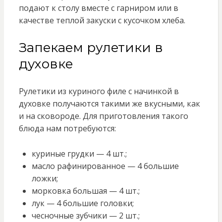
подают к столу вместе с гарниром или в
качестве теплой закуски с кусочком хлеба.
Запекаем рулетики в
духовке
Рулетики из куриного филе с начинкой в
духовке получаются такими же вкусными, как
и на сковороде. Для приготовления такого
блюда нам потребуются:
куриные грудки — 4 шт.;
масло рафинированное — 4 большие
ложки;
морковка большая — 4 шт.;
лук — 4 большие головки;
чесночные зубчики — 2 шт.;