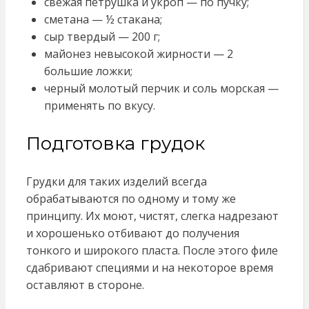
свежая петрушка и укроп — по пучку;
сметана — ½ стакана;
сыр твердый — 200 г;
майонез невысокой жирности — 2
большие ложки;
черный молотый перчик и соль морская —
применять по вкусу.
Подготовка грудок
Грудки для таких изделий всегда
обрабатываются по одному и тому же
принципу. Их моют, чистят, слегка надрезают
и хорошенько отбивают до получения
тонкого и широкого пласта. После этого филе
сдабривают специями и на некоторое время
оставляют в стороне.