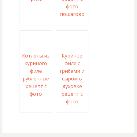
фото
пошагово
Котлеты из
Куриное
куриного
филе с
филе
грибами и
рубленные
сыром в
рецепт с
духовке
фото
рецепт с
фото