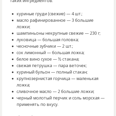
таких ингредиентов:
куриные груди (свежие) — 4 шт.;
масло рафинированное — 3 большие
ложки;
шампиньоны некрупные свежие — 230 г;
луковица — большая головка;
чесночные зубчики — 2 шт.;
сок лимонный — большая ложка;
белое вино сухое — ½ стакана;
свежая петрушка — пара веточек;
куриный бульон — полный стакан;
крупнозернистая горчица — маленькая
ложка;
сливочное масло — 2 большие ложки;
черный молотый перчик и соль морская —
применять по вкусу.