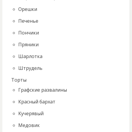
Орешки
Печенье
Пончики
Пряники
Шарлотка
Штрудель
Торты
Графские развалины
Красный бархат
Кучерявый
Медовик