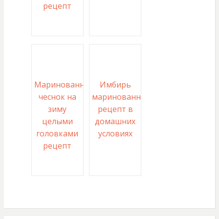
рецепт
Маринованный
Имбирь
чеснок на
маринованный
зиму
рецепт в
целыми
домашних
головками
условиях
рецепт