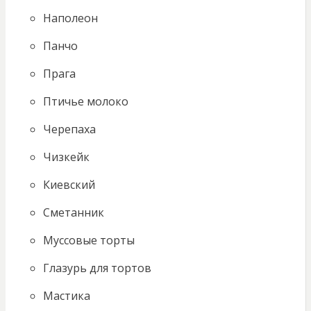
Наполеон
Панчо
Прага
Птичье молоко
Черепаха
Чизкейк
Киевский
Сметанник
Муссовые торты
Глазурь для тортов
Мастика