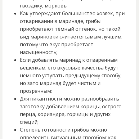
гвоздику, морковь;
Как утверждают большинство хозяек, при
отваривании в маринаде, грибы
приобретают тёмный оттенок, но такой
вид мариновки считается самым лучшим,
потому что вкус приобретает
насыщенность;
Если добавлять маринад к отваренным
вешенкам, его вкусовые качества будут
немного уступать предыдущему способу,
но зато маринад будет чистым и
прозрачным;
Для пикантности можно разнообразить
заготовку добавлением корицы, острого
перца, кориандра, горчицы и других
специй;
Степень готовности грибов можно
определить визуальным способом: как