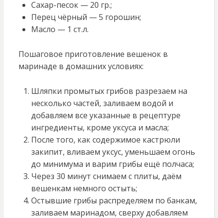
Сахар-песок — 20 гр.;
Перец чёрный — 5 горошин;
Масло — 1 ст.л.
Пошаговое приготовление вешенок в
маринаде в домашних условиях:
Шляпки промытых грибов разрезаем на
несколько частей, заливаем водой и
добавляем все указанные в рецептуре
ингредиенты, кроме уксуса и масла;
После того, как содержимое кастрюли
закипит, вливаем уксус, уменьшаем огонь
до минимума и варим грибы ещё полчаса;
Через 30 минут снимаем с плиты, даём
вешенкам немного остыть;
Остывшие грибы распределяем по банкам,
заливаем маринадом, сверху добавляем