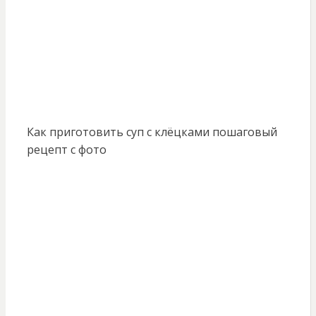
Как приготовить суп с клёцками пошаговый
рецепт с фото