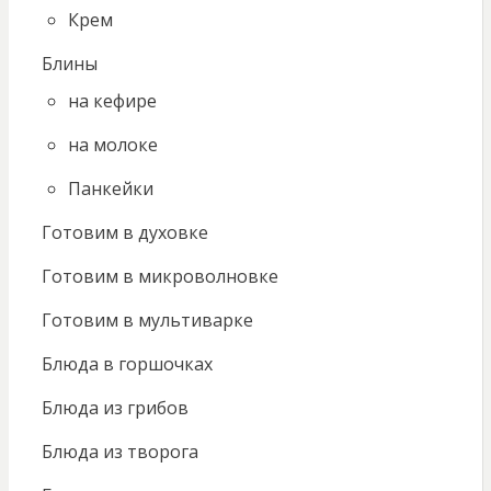
Крем
Блины
на кефире
на молоке
Панкейки
Готовим в духовке
Готовим в микроволновке
Готовим в мультиварке
Блюда в горшочках
Блюда из грибов
Блюда из творога