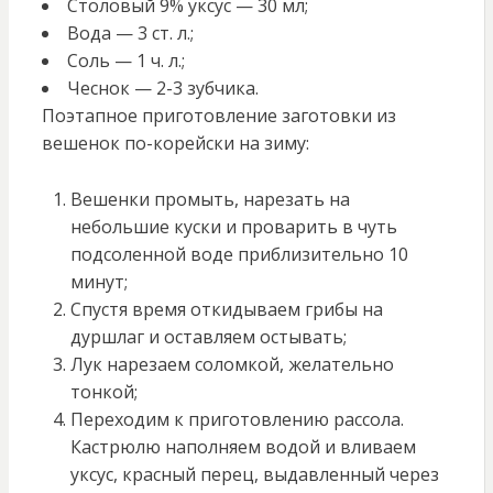
Столовый 9% уксус — 30 мл;
Вода — 3 ст. л.;
Соль — 1 ч. л.;
Чеснок — 2-3 зубчика.
Поэтапное приготовление заготовки из
вешенок по-корейски на зиму:
Вешенки промыть, нарезать на
небольшие куски и проварить в чуть
подсоленной воде приблизительно 10
минут;
Спустя время откидываем грибы на
дуршлаг и оставляем остывать;
Лук нарезаем соломкой, желательно
тонкой;
Переходим к приготовлению рассола.
Кастрюлю наполняем водой и вливаем
уксус, красный перец, выдавленный через