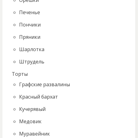
Печенье
Пончики
Пряники
Шарлотка
Штрудель
Торты
Графские развалины
Красный бархат
Кучерявый
Медовик
Муравейник