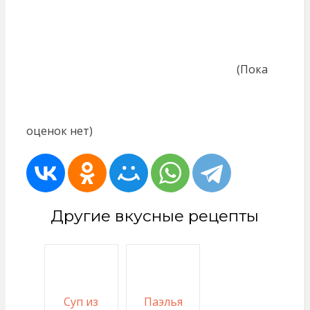
(Пока
оценок нет)
Другие вкусные рецепты
Суп из
Паэлья