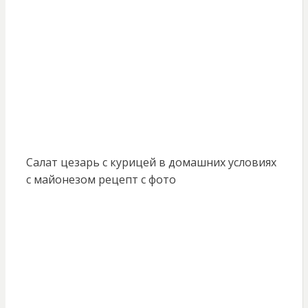
Салат цезарь с курицей в домашних условиях
с майонезом рецепт с фото