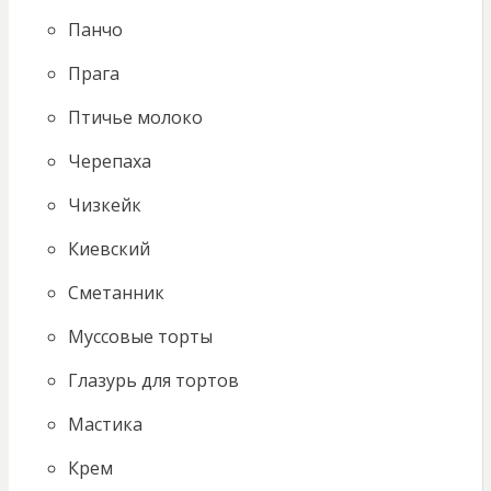
Панчо
Прага
Птичье молоко
Черепаха
Чизкейк
Киевский
Сметанник
Муссовые торты
Глазурь для тортов
Мастика
Крем