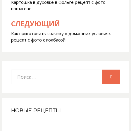
по
Картошка в духовке в фольге рецепт с фото
пошагово
записям
СЛЕДУЮЩИЙ
Как приготовить солянку в домашних условиях
рецепт с фото с колбасой
Искать:
ПОИСК
НОВЫЕ РЕЦЕПТЫ