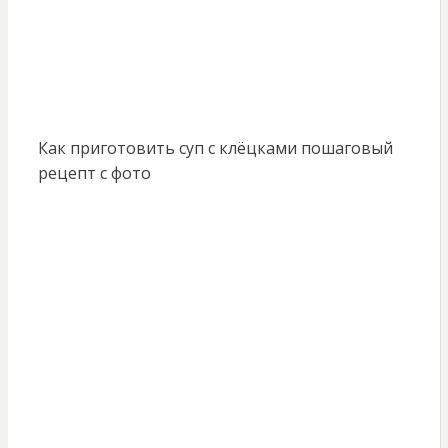
Как приготовить суп с клёцками пошаговый
рецепт с фото