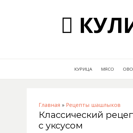
КУЛИ
КУРИЦА
МЯСО
ОВ
Главная
»
Рецепты шашлыков
Классический реце
с уксусом