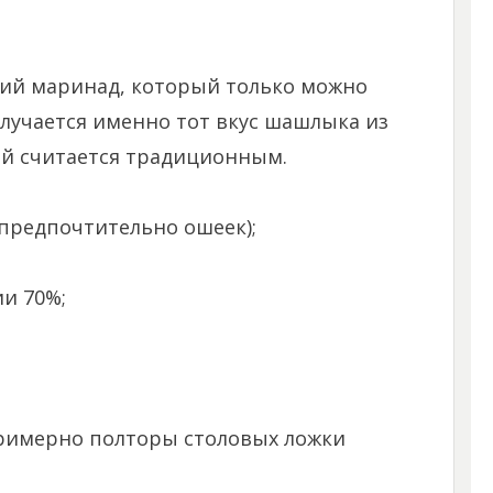
ший маринад, который только можно
олучается именно тот вкус шашлыка из
ый считается традиционным.
(предпочтительно ошеек);
ии 70%;
примерно полторы столовых ложки