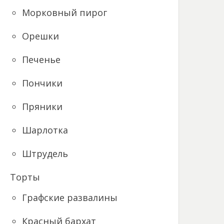
Морковный пирог
Орешки
Печенье
Пончики
Пряники
Шарлотка
Штрудель
Торты
Графские развалины
Красный бархат