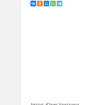
Автор: Юлия Улиткина