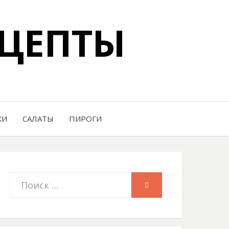
ЦЕПТЫ
КИ
САЛАТЫ
ПИРОГИ
Искать:
ПОИСК