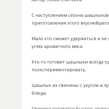
С наступлением сезона шашлыков 
приготовления этого вкуснейшего
Мало кто сможет удержаться и не 
углях ароматного мяса.
Кто-то готовит шашлыки всегда од
поэкспериментировать.
Шашлык из свинины с укусом и л
блюда.
Свинина готовится быстро, получа