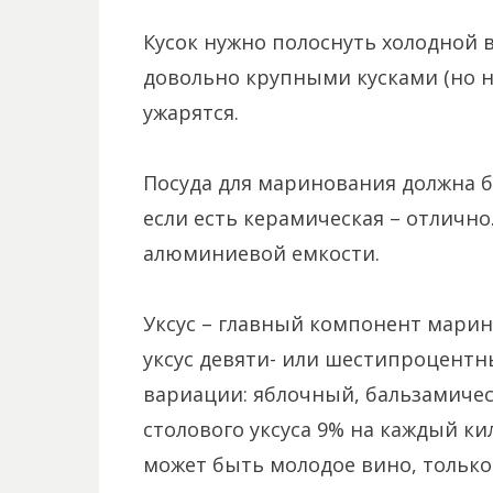
Кусок нужно полоснуть холодной в
довольно крупными кусками (но не
ужарятся.
Посуда для маринования должна 
если есть керамическая – отлично
алюминиевой емкости.
Уксус – главный компонент марин
уксус девяти- или шестипроцентн
вариации: яблочный, бальзамичес
столового уксуса 9% на каждый к
может быть молодое вино, только