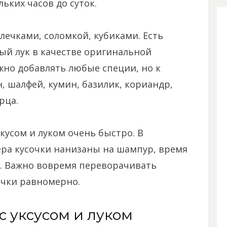
ьких часов до суток.
олечками, соломкой, кубиками. Есть
ый лук в качестве оригинальной
но добавлять любые специи, но к
 шалфей, кумин, базилик, кориандр,
рца.
кусом и луком очень быстро. В
мера кусочки нанизаны на шампур, время
т. Важно вовремя переворачивать
очки равномерно.
 уксусом и луком