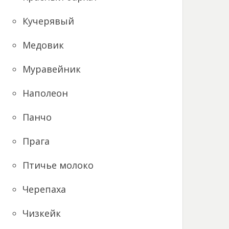
Кучерявый
Медовик
Муравейник
Наполеон
Панчо
Прага
Птичье молоко
Черепаха
Чизкейк