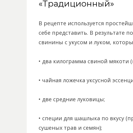
«Традиционный»
В рецепте используется простей
себе представить. В результате п
свинины с укусом и луком, котор
• два килограмма свиной мякоти 
• чайная ложечка уксусной эссенц
• две средние луковицы;
• специи для шашлыка по вкусу (
сушеных трав и семян);