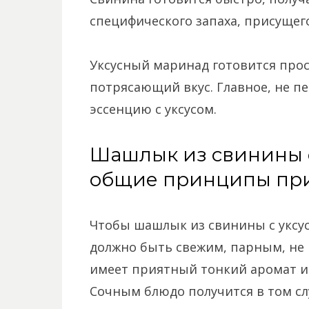
специфического запаха, присущег
Уксусный маринад готовится прос
потрясающий вкус. Главное, не п
эссенцию с уксусом.
Шашлык из свинины с
общие принципы пр
Чтобы шашлык из свинины с уксус
должно быть свежим, парным, не 
имеет приятный тонкий аромат и 
Сочным блюдо получится в том слу