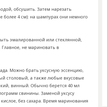
одой, обсушить. Затем нарезать
 более 4 см): на шампурах они немного
быть эмалированной или стеклянной,
. Главное, не мариновать в
ада. Можно брать уксусную эссенцию,
ый столовый, а также любые вкусовые
кий, винный. Обычно берется 40 мл
илограмм свинины. Заменой уксусу
 кислое, без сахара. Время маринования