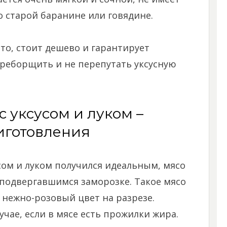
о старой баранине или говядине.
то, стоит дешево и гарантирует
ереборщить и не перепутать уксусную
 уксусом и луком –
иготовления
ом и луком получился идеальным, мясо
подвергавшимся заморозке. Такое мясо
нежно-розовый цвет на разрезе.
чае, если в мясе есть прожилки жира.