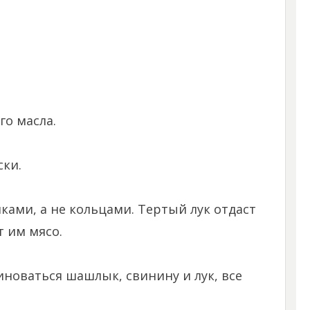
го масла.
ски.
ками, а не кольцами. Тертый лук отдаст
 им мясо.
иноваться шашлык, свинину и лук, все