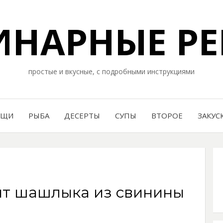
НАРНЫЕ РЕ
простые и вкусные, с подробными инструкциями
ОЩИ
РЫБА
ДЕСЕРТЫ
СУПЫ
ВТОРОЕ
ЗАКУС
пт шашлыка из свинины