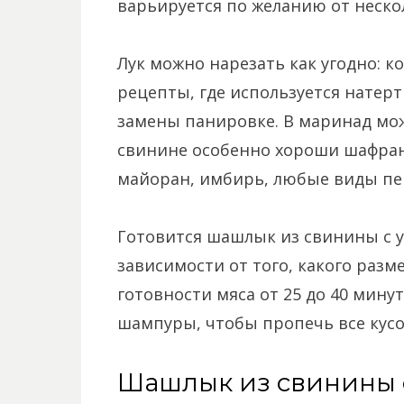
варьируется по желанию от нескол
Лук можно нарезать как угодно: к
рецепты, где используется натерт
замены панировке. В маринад мож
свинине особенно хороши шафран,
майоран, имбирь, любые виды пе
Готовится шашлык из свинины с у
зависимости от того, какого раз
готовности мяса от 25 до 40 мину
шампуры, чтобы пропечь все кус
Шашлык из свинины с