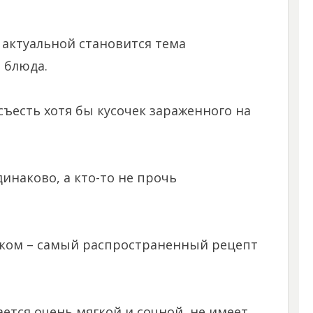
актуальной становится тема
 блюда.
съесть хотя бы кусочек зараженного на
инаково, а кто-то не прочь
уком – самый распространенный рецепт
ется очень мягкой и сочной, не имеет