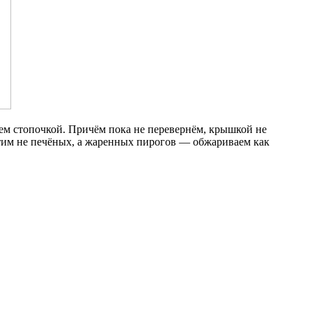
ем стопочкой. Причём пока не перевернём, крышкой не
отим не печёных, а жаренных пирогов — обжариваем как