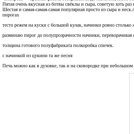
Пятая очень вкусная из ботвы свёклы и сыра, советую хоть раз
Шестая и самая-самая-самая популярная просто из сыра и неск.
пирогах
тесто режем на куски с большой кулак, начинки ровно столько 
разминаю пирог до полупрозрачности начинки, переворачивая 
толщина готового полуфабриката полкоробка спичек.
с начинкой из цукини та же песня
Печь можно как в духовке, так и на сковородке при небольшом 