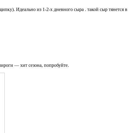
пку). Идеально из 1-2-х дневного сыра . такой сыр тянется в
 пироги — хит сезона, попробуйте.