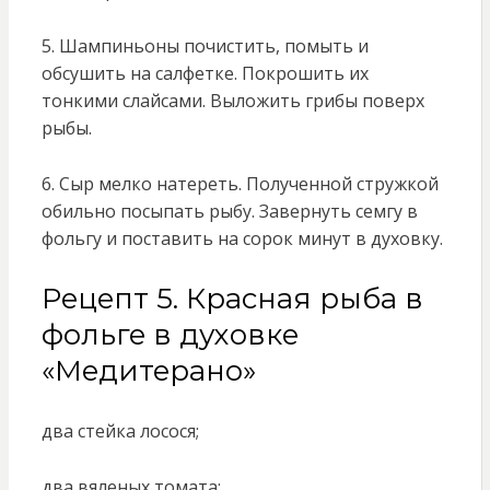
5. Шампиньоны почистить, помыть и
обсушить на салфетке. Покрошить их
тонкими слайсами. Выложить грибы поверх
рыбы.
6. Сыр мелко натереть. Полученной стружкой
обильно посыпать рыбу. Завернуть семгу в
фольгу и поставить на сорок минут в духовку.
Рецепт 5. Красная рыба в
фольге в духовке
«Медитерано»
два стейка лосося;
два вяленых томата;