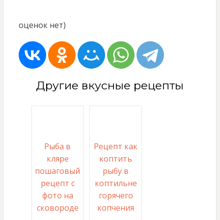
оценок нет)
Другие вкусные рецепты
Рыба в
Рецепт как
кляре
коптить
пошаговый
рыбу в
рецепт с
коптильне
фото на
горячего
сковороде
копчения