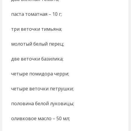
паста томатная – 10 г;
три веточки тимьяна;
молотый белый перец;
две веточки базилика;
четыре помидора черри;
четыре веточки петрушки;
половина белой луковицы;
оливковое масло – 50 мл;