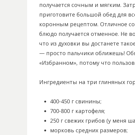
получается сочным и мягким. Затр
приготовите большой обед для вс
коронным рецептом. Отличное со
блюдо получается отменное. Не в
что из духовки вы достанете тако
— просто пальчики оближешь! Обя
«Избранном», потому что пользова
Ингредиенты на три глиняных го
400-450 г свинины;
700-800 г картофеля;
250 г свежих грибов (у меня 
морковь средних размеров;