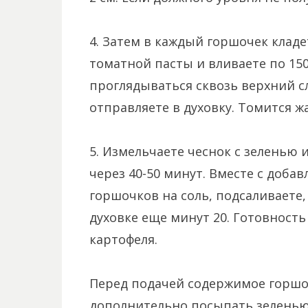
4. Затем в каждый горшочек кладе
томатной пасты и вливаете по 150
проглядываться сквозь верхний 
отправляете в духовку. Томится ж
5. Измельчаете чеснок с зеленью
через 40-50 минут. Вместе с доб
горшочков на соль, подсаливаете,
духовке еще минут 20. Готовност
картофеля.
Перед подачей содержимое горш
дополнительно посыпать зеленью.