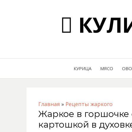
КУЛИ
КУРИЦА
МЯСО
ОВ
Главная
»
Рецепты жаркого
Жаркое в горшочке 
картошкой в духовк