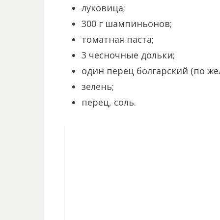
луковица;
300 г шампиньонов;
томатная паста;
3 чесночные дольки;
один перец болгарский (по же
зелень;
перец, соль.