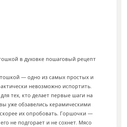
ртошкой в духовке пошаговый рецепт
ртошкой — одно из самых простых и
рактически невозможно испортить.
ля тех, кто делает первые шаги на
вы уже обзавелись керамическими
скорее их опробовать. Горшочки —
его не подгорает и не сохнет. Мясо