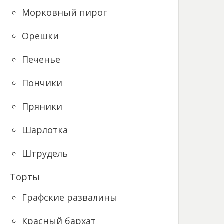
Морковный пирог
Орешки
Печенье
Пончики
Пряники
Шарлотка
Штрудель
Торты
Графские развалины
Красный бархат