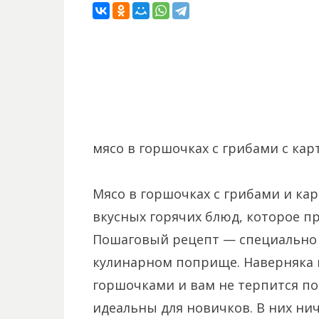
мясо в горшочках с грибами с ка
Мясо в горшочках с грибами и ка
вкусных горячих блюд, которое п
Пошаговый рецепт — специально д
кулинарном поприще. Наверняка 
горшочками и вам не терпится по
идеальны для новичков. В них нич