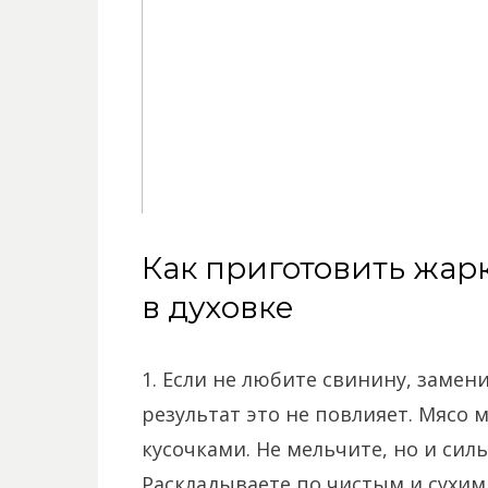
Как приготовить жар
в духовке
1. Если не любите свинину, заме
результат это не повлияет. Мясо 
кусочками. Не мельчите, но и силь
Раскладываете по чистым и сухим 