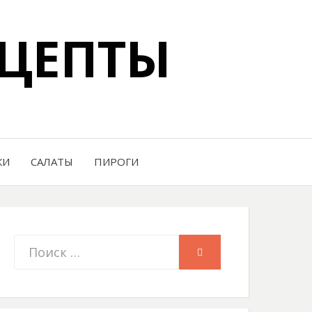
ЦЕПТЫ
КИ
САЛАТЫ
ПИРОГИ
Искать:
ПОИСК