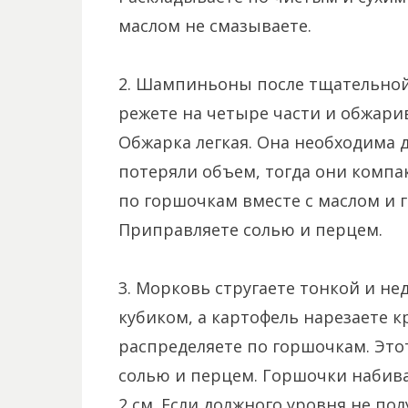
маслом не смазываете.
2. Шампиньоны после тщательной
режете на четыре части и обжари
Обжарка легкая. Она необходима 
потеряли объем, тогда они компак
по горшочкам вместе с маслом и 
Приправляете солью и перцем.
3. Морковь стругаете тонкой и н
кубиком, а картофель нарезаете 
распределяете по горшочкам. Это
солью и перцем. Горшочки набива
2 см. Если должного уровня не пол