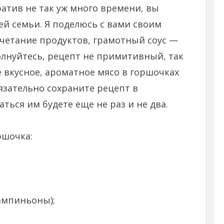
атив не так уж много времени, вы
ей семьи. Я поделюсь с вами своим
четание продуктов, грамотный соус —
олнуйтесь, рецепт не примитивный, так
е вкусное, ароматное мясо в горшочках
зательно сохраните рецепт в
ться им будете еще не раз и не два.
ршочка:
шампиньоны);