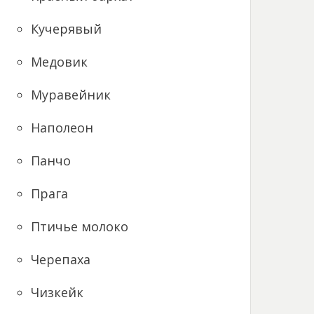
Кучерявый
Медовик
Муравейник
Наполеон
Панчо
Прага
Птичье молоко
Черепаха
Чизкейк