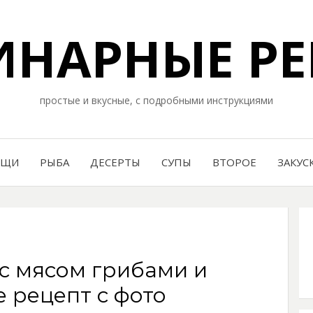
НАРНЫЕ РЕ
простые и вкусные, с подробными инструкциями
ОЩИ
РЫБА
ДЕСЕРТЫ
СУПЫ
ВТОРОЕ
ЗАКУС
с мясом грибами и
е рецепт с фото