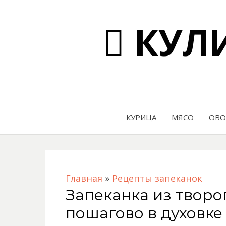
КУЛИ
КУРИЦА
МЯСО
ОВ
Главная
»
Рецепты запеканок
Запеканка из творо
пошагово в духовке