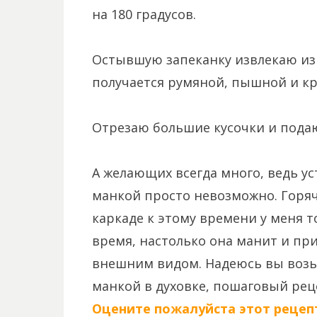
на 180 градусов.
Остывшую запеканку извлекаю из 
получается румяной, пышной и кр
Отрезаю большие кусочки и подаю
А желающих всегда много, ведь у
манкой просто невозможно. Горя
каркаде к этому времени у меня т
время, настолько она манит и п
внешним видом. Надеюсь вы возьм
манкой в духовке, пошаговый реце
Оцените пожалуйста этот рецепт