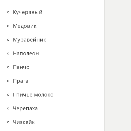
Кучерявый
Медовик
Муравейник
Наполеон
Панчо
Прага
Птичье молоко
Черепаха
Чизкейк