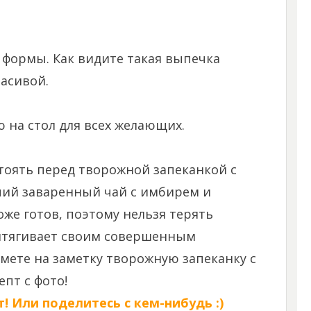
формы. Как видите такая выпечка
асивой.
 на стол для всех желающих.
стоять перед творожной запеканкой с
чий заваренный чай с имбирем и
оже готов, поэтому нельзя терять
ритягивает своим совершенным
ете на заметку творожную запеканку с
пт с фото!
! Или поделитесь с кем-нибудь :)