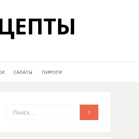
ЦЕПТЫ
КИ
САЛАТЫ
ПИРОГИ
Искать:
ПОИСК