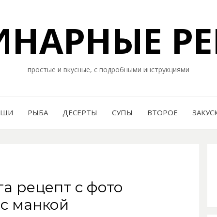
НАРНЫЕ РЕ
простые и вкусные, с подробными инструкциями
ОЩИ
РЫБА
ДЕСЕРТЫ
СУПЫ
ВТОРОЕ
ЗАКУС
га рецепт с фото
 с манкой