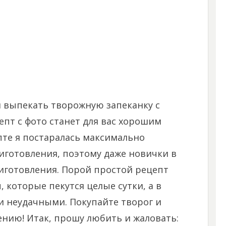
и выпекать творожную запеканку с
епт с фото станет для вас хорошим
пте я постаралась максимально
иготовления, поэтому даже новички в
иготовления. Порой простой рецепт
 которые пекутся целые сутки, а в
и неудачными. Покупайте творог и
ению! Итак, прошу любить и жаловать: