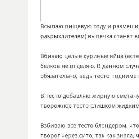
Всыпаю пищевую соду и размешива
разрыхлителем) выпечка станет в
Вбиваю целые куриные яйца (естес
белков не отделяю. В данном случ
обязательно, ведь тесто подниметс
В тесто добавляю жирную сметану
творожное тесто слишком жидким
Взбиваю все тесто блендером, чт
творог через сито, так как знала,