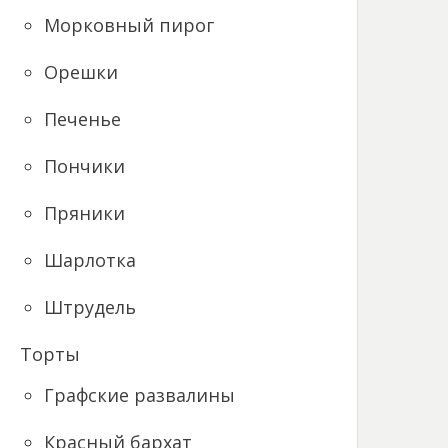
Морковный пирог
Орешки
Печенье
Пончики
Пряники
Шарлотка
Штрудель
Торты
Графские развалины
Красный бархат