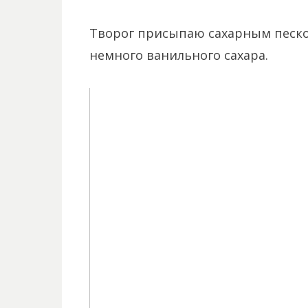
Творог присыпаю сахарным песко
немного ванильного сахара.