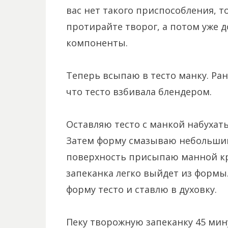
вас нет такого приспособления, т
протирайте творог, а потом уже д
компоненты.
Теперь всыпаю в тесто манку. Ран
что тесто взбивала блендером.
Оставляю тесто с манкой набухать
Затем форму смазываю небольшим
поверхность присыпаю манной кр
запеканка легко выйдет из формы
форму тесто и ставлю в духовку.
Пеку творожную запеканку 45 мин