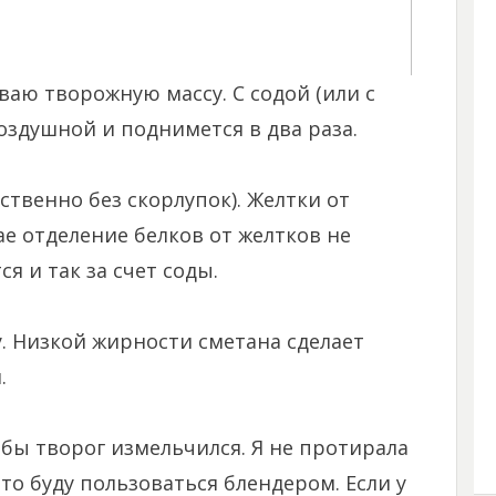
ю творожную массу. С содой (или с
оздушной и поднимется в два раза.
твенно без скорлупок). Желтки от
ае отделение белков от желтков не
я и так за счет соды.
. Низкой жирности сметана сделает
.
обы творог измельчился. Я не протирала
 что буду пользоваться блендером. Если у