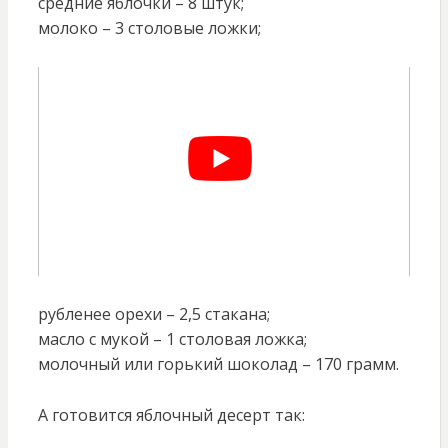
средние яблочки – 8 штук;
молоко – 3 столовые ложки;
рубленее орехи – 2,5 стакана;
масло с мукой – 1 столовая ложка;
молочный или горький шоколад – 170 грамм.
А готовится яблочный десерт так: