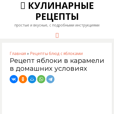
КУЛИНАРНЫЕ
РЕЦЕПТЫ
простые и вкусные, с подробными инструкциями
Menu
Главная
»
Рецепты блюд с яблоками
Рецепт яблоки в карамели
в домашних условиях