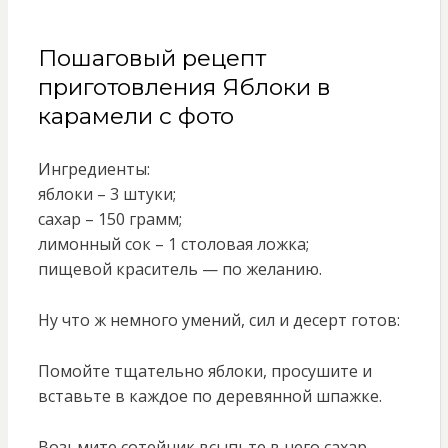
Пошаговый рецепт
приготовления Яблоки в
карамели с фото
Ингредиенты:
яблоки – 3 штуки;
сахар – 150 грамм;
лимонный сок – 1 столовая ложка;
пищевой краситель — по желанию.
Ну что ж немного умений, сил и десерт готов:
Помойте тщательно яблоки, просушите и
вставьте в каждое по деревянной шпажке.
Возьмите сотейник всыпьте в него сахар,