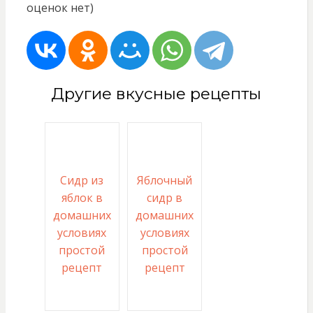
оценок нет)
Другие вкусные рецепты
Сидр из
Яблочный
яблок в
сидр в
домашних
домашних
условиях
условиях
простой
простой
рецепт
рецепт