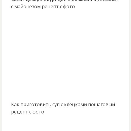
с майонезом рецепт с фото
Как приготовить суп с клёцками пошаговый
рецепт с фото