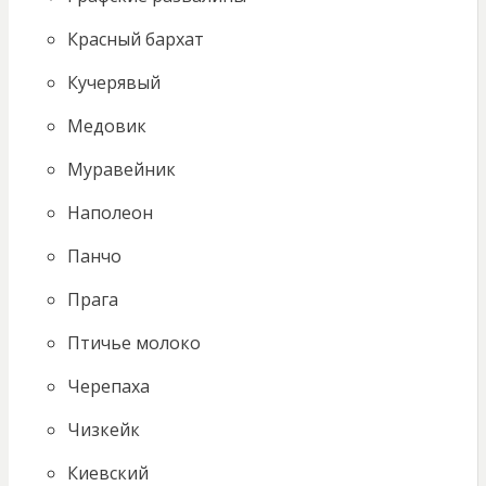
Красный бархат
Кучерявый
Медовик
Муравейник
Наполеон
Панчо
Прага
Птичье молоко
Черепаха
Чизкейк
Киевский