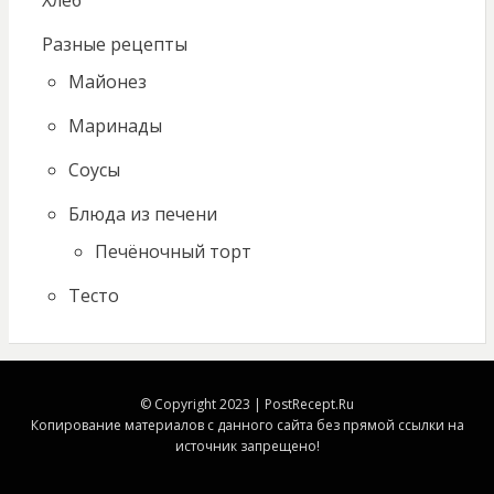
Разные рецепты
Майонез
Маринады
Соусы
Блюда из печени
Печёночный торт
Тесто
© Copyright 2023 | PostRecept.Ru
Копирование материалов с данного сайта без прямой ссылки на
источник запрещено!