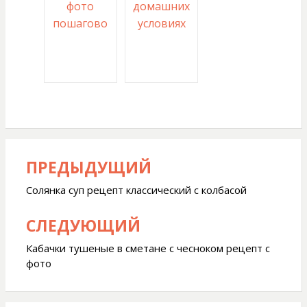
фото
домашних
пошагово
условиях
ПРЕДЫДУЩИЙ
Навигация
по
Солянка суп рецепт классический с колбасой
записям
СЛЕДУЮЩИЙ
Кабачки тушеные в сметане с чесноком рецепт с
фото