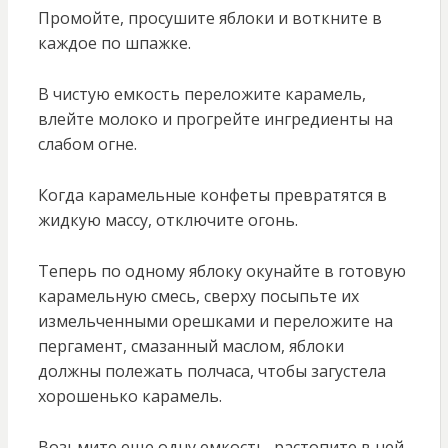
Промойте, просушите яблоки и воткните в
каждое по шпажке.
В чистую емкость переложите карамель,
влейте молоко и прогрейте ингредиенты на
слабом огне.
Когда карамельные конфеты превратятся в
жидкую массу, отключите огонь.
Теперь по одному яблоку окунайте в готовую
карамельную смесь, сверху посыпьте их
измельченными орешками и переложите на
пергамент, смазанный маслом, яблоки
должны полежать полчаса, чтобы загустела
хорошенько карамель.
Возьмите еще одну емкость, растопите в ней