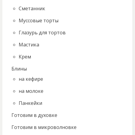
Сметанник
Муссовые торты
Глазурь для тортов
Мастика
Крем
Блины
на кефире
на молоке
Панкейки
Готовим в духовке
Готовим в микроволновке