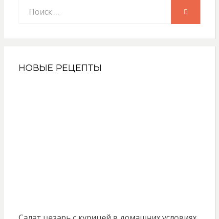
Искать:
ПОИСК
НОВЫЕ РЕЦЕПТЫ
Салат цезарь с курицей в домашних условиях