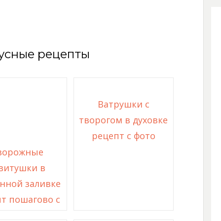
усные рецепты
Ватрушки с
творогом в духовке
рецепт с фото
ворожные
витушки в
нной заливке
т пошагово с
фото