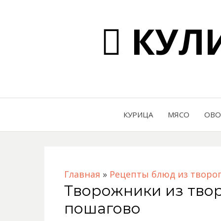
КУЛИ
КУРИЦА
МЯСО
ОВ
Главная
»
Рецепты блюд из творо
Творожники из твор
пошагово