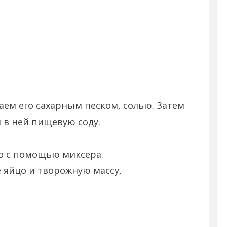
аем его сахарным песком, солью. Затем
 в ней пищевую соду.
о с помощью миксера.
 яйцо и творожную массу,