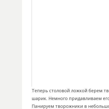
Теперь столовой ложкой берем т
шарик. Немного придавливаем его 
Панируем творожники в небольшом