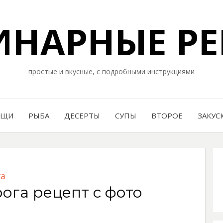
НАРНЫЕ РЕ
простые и вкусные, с подробными инструкциями
ОЩИ
РЫБА
ДЕСЕРТЫ
СУПЫ
ВТОРОЕ
ЗАКУС
га
ога рецепт с фото