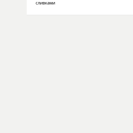
сливками
записям