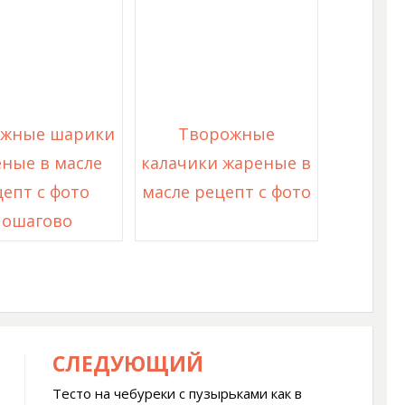
жные шарики
Творожные
ные в масле
калачики жареные в
епт с фото
масле рецепт с фото
пошагово
СЛЕДУЮЩИЙ
Тесто на чебуреки с пузырьками как в