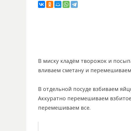
В миску кладём творожок и посып
вливаем сметану и перемешиваем
В отдельной посуде взбиваем яйц
Аккуратно перемешиваем взбитое
перемешиваем все.