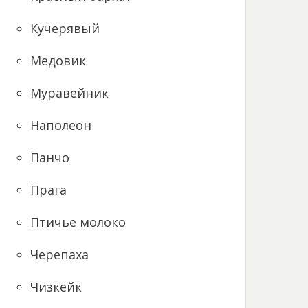
Кучерявый
Медовик
Муравейник
Наполеон
Панчо
Прага
Птичье молоко
Черепаха
Чизкейк