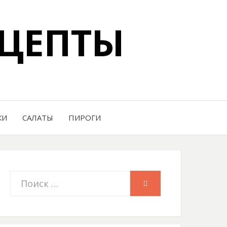
ЦЕПТЫ
КИ
САЛАТЫ
ПИРОГИ
Искать:
ПОИСК