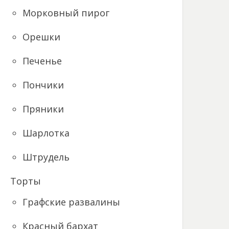
Морковный пирог
Орешки
Печенье
Пончики
Пряники
Шарлотка
Штрудель
Торты
Графские развалины
Красный бархат