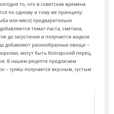
егодня то, что в советские времена
тся по одному и тому же принципу:
рыба или мясо) предварительно
добавляются томат-паста, сметана,
гне до загустения и получается жидкое
уляш добавляют разнообразные овощи –
моркови, могут быть болгарский перец,
ое. В нашем рецепте предлагаем
ок – гуляш получается вкусным, густым