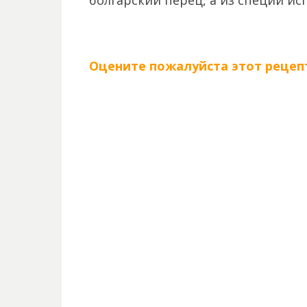
болгарский перец, а из специй ис
Оцените пожалуйста этот рецепт