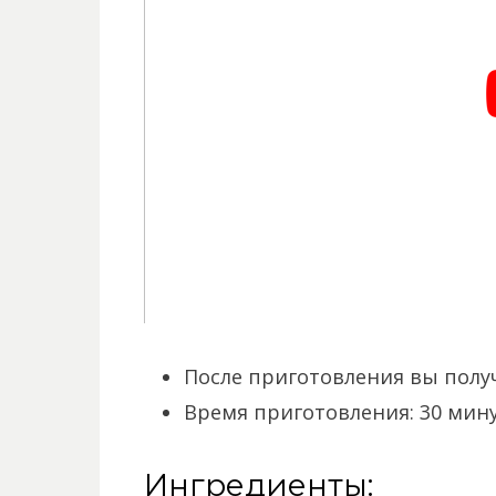
После приготовления вы полу
Время приготовления: 30 мину
Ингредиенты: