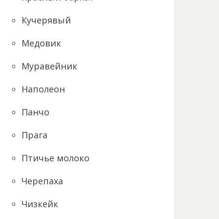
Кучерявый
Медовик
Муравейник
Наполеон
Панчо
Прага
Птичье молоко
Черепаха
Чизкейк