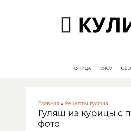
КУЛИ
КУРИЦА
МЯСО
ОВ
Главная
»
Рецепты гуляша
Гуляш из курицы с 
фото