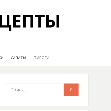
ЦЕПТЫ
КИ
САЛАТЫ
ПИРОГИ
Искать:
ПОИСК