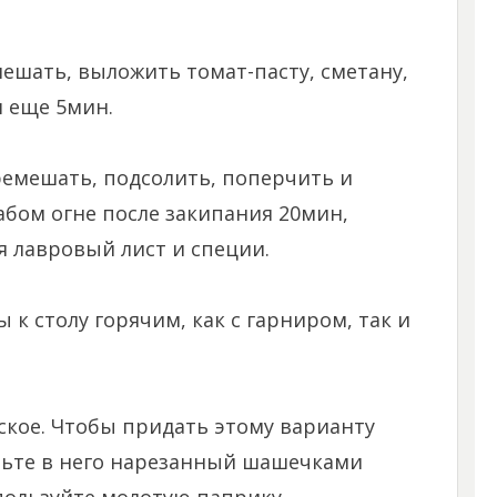
ешать, выложить томат-пасту, сметану,
 еще 5мин.
ремешать, подсолить, поперчить и
абом огне после закипания 20мин,
я лавровый лист и специи.
 к столу горячим, как с гарниром, так и
ское. Чтобы придать этому варианту
вьте в него нарезанный шашечками