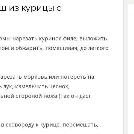
ш из курицы с
мы нарезать куриное филе, выложить
лом и обжарить, помешивая, до легкого
нарезать морковь или потереть на
 лук, измельчить чеснок,
ьной стороной ножа (так он даст
 сковороду к курице, перемешать,