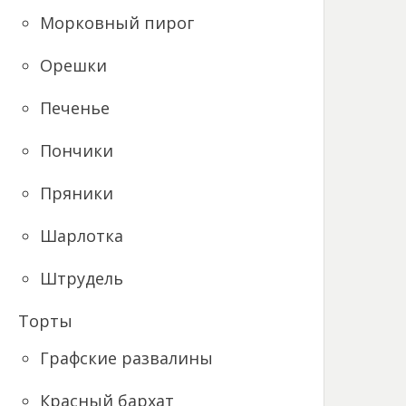
Морковный пирог
Орешки
Печенье
Пончики
Пряники
Шарлотка
Штрудель
Торты
Графские развалины
Красный бархат