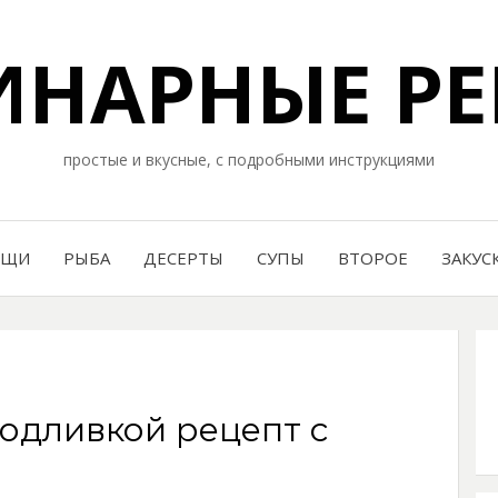
НАРНЫЕ РЕ
простые и вкусные, с подробными инструкциями
ОЩИ
РЫБА
ДЕСЕРТЫ
СУПЫ
ВТОРОЕ
ЗАКУС
подливкой рецепт с