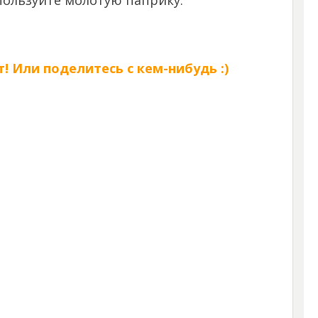
пользуйте молотую паприку.
! Или поделитесь с кем-нибудь :)