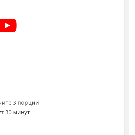
чите 3 порции
т 30 минут