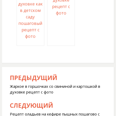
духовке
духовке как
рецепт с
в детском
фото
саду
пошаговый
рецепт с
фото
ПРЕДЫДУЩИЙ
Навигация
по
Жаркое в горшочках со свининой и картошкой в
духовке рецепт с фото
записям
СЛЕДУЮЩИЙ
Рецепт оладьев на кефире пышных пошагово с