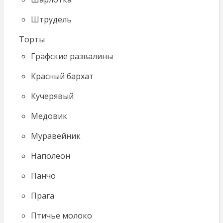
Штрудель
Торты
Графские развалины
Красный бархат
Кучерявый
Медовик
Муравейник
Наполеон
Панчо
Прага
Птичье молоко