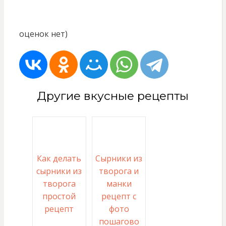
оценок нет)
Другие вкусные рецепты
Как делать
Сырники из
сырники из
творога и
творога
манки
простой
рецепт с
рецепт
фото
пошагово