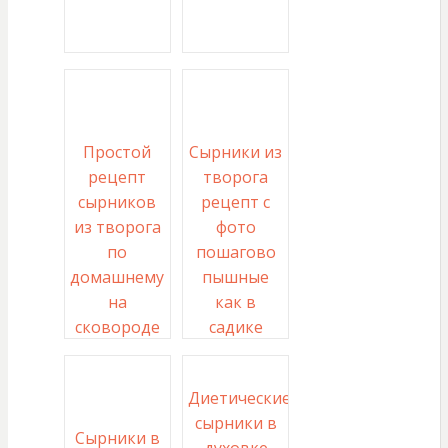
Простой
Сырники из
рецепт
творога
сырников
рецепт с
из творога
фото
по
пошагово
домашнему
пышные
на
как в
сковороде
садике
Диетические
сырники в
Сырники в