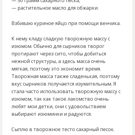
— 50 грамм сахарного песка,
— растительное масло для обжарки.
Взбиваю куриное яйцо при помощи венчика.
К нему кладу сладкую творожную массу с
изюмом. Обычно для сырников творог
протирают через сито, чтобы добиться
нежной структуры, а здесь масса очень
мягкая, поэтому это экономит время.
Творожная масса также сладенькая, поэтому
вкус сырников получается изумительным. Я
стала часто использовать творожную массу с
изюмом, так как такое лакомство очень
любят мои детки, они с удовольствием
выбирают изюминки и радуются.
Сыплю в творожное тесто сахарный песок.