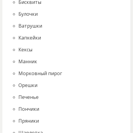
Бисквиты
Булочки
Ватрушки
Капкейки
Кексы
Манник
Морковный пирог
Орешки
Печенье
Пончики
Пряники
Шарлотка