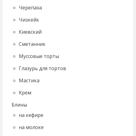
Черепаха
Чизкейк
Киевский
Сметанник
Муссовые торты
Глазурь для тортов
Мастика
Крем
Блины
на кефире
на молоке