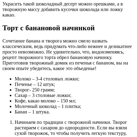
Украсить такой шоколадный десерт можно орешками, а в
творожную массу добавить кусочки шоколада или ложку
какао.
Торт с банановой начинкой
Сочетание банана и творога можно смело назвать
классическим, ведь придумать что-либо нежнее и деликатнее
просто невозможно. Не удивительно, что, видоизменяясь,
рецепт творожного торта обрел банановую начинку.
Приготовив творожный домик из печенья с бананом, вы на
своем опыте убедитесь, какое это объеденье!
Молоко – 3-4 столовых ложки;
Печенье – 12 штук;
Творог- 250 грамм;
Сахар – 3 столовые ложки;
Кофе, какао молоко – 150 мл;
Молочный шоколад – 1 плитка;
Банан – 1 штука.
Начинаем по традиции с творожной начинки. Творог
растираем с сахаром до однородности. Если вы взяли
сухой творожок, то чтобы получить легкую текстуру,