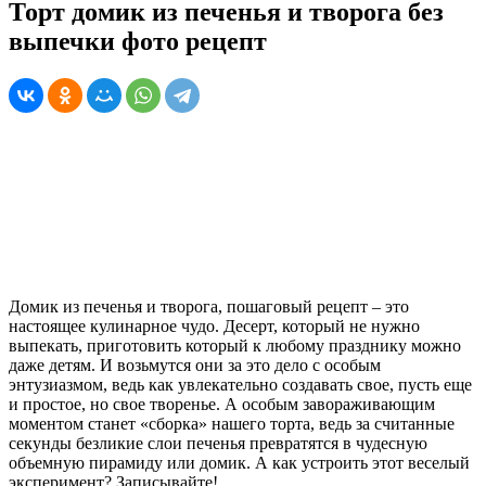
Торт домик из печенья и творога без
выпечки фото рецепт
Домик из печенья и творога, пошаговый рецепт – это
настоящее кулинарное чудо. Десерт, который не нужно
выпекать, приготовить который к любому празднику можно
даже детям. И возьмутся они за это дело с особым
энтузиазмом, ведь как увлекательно создавать свое, пусть еще
и простое, но свое творенье. А особым завораживающим
моментом станет «сборка» нашего торта, ведь за считанные
секунды безликие слои печенья превратятся в чудесную
объемную пирамиду или домик. А как устроить этот веселый
эксперимент? Записывайте!