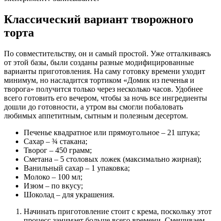
Классический вариант творожного
торта
По совместительству, он и самый простой. Уже отталкиваясь
от этой базы, были созданы разные модифицированные
варианты приготовления. На саму готовку времени уходит
минимум, но насладится тортиком «Домик из печенья и
творога» получится только через несколько часов. Удобнее
всего готовить его вечером, чтобы за ночь все ингредиенты
дошли до готовности, а утром вы смогли побаловать
любимых аппетитным, сытным и полезным десертом.
Печенье квадратное или прямоугольное – 21 штука;
Сахар – ¾ стакана;
Творог – 450 грамм;
Сметана – 5 столовых ложек (максимально жирная);
Ванильный сахар – 1 упаковка;
Молоко – 100 мл;
Изюм – по вкусу;
Шоколад – для украшения.
Начинать приготовление стоит с крема, поскольку этот
процесс занимает больше всего времени. Смешиваем