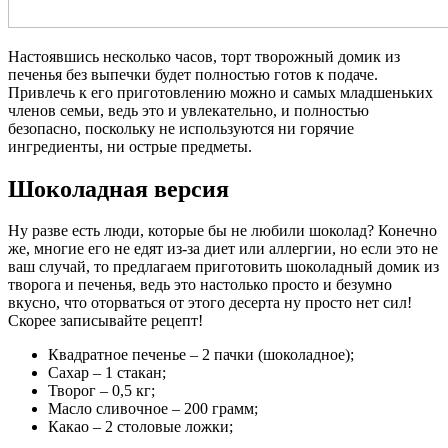
Настоявшись несколько часов, торт творожный домик из
печенья без выпечки будет полностью готов к подаче.
Привлечь к его приготовлению можно и самых младшеньких
членов семьи, ведь это и увлекательно, и полностью
безопасно, поскольку не используются ни горячие
ингредиенты, ни острые предметы.
Шоколадная версия
Ну разве есть люди, которые бы не любили шоколад? Конечно
же, многие его не едят из-за диет или аллергии, но если это не
ваш случай, то предлагаем приготовить шоколадный домик из
творога и печенья, ведь это настолько просто и безумно
вкусно, что оторваться от этого десерта ну просто нет сил!
Скорее записывайте рецепт!
Квадратное печенье – 2 пачки (шоколадное);
Сахар – 1 стакан;
Творог – 0,5 кг;
Масло сливочное – 200 грамм;
Какао – 2 столовые ложки;