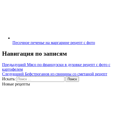
Песочное печенье на маргарине рецепт с фото
Навигация по записям
Предыдущий
Мясо по французски в духовке рецепт с фото с
картофелем
Следующий
Бефстроганов из свинины со сметаной рецепт
Искать:
Поиск
Новые рецепты