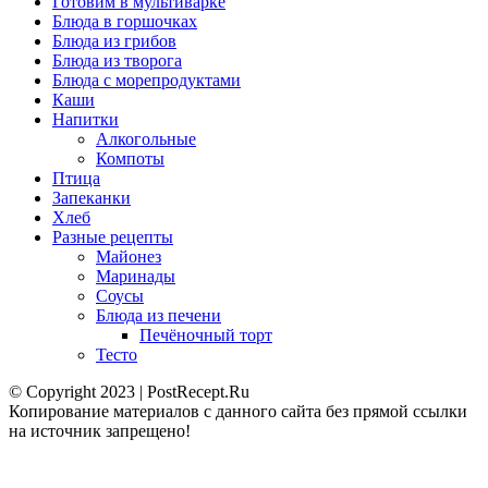
Готовим в мультиварке
Блюда в горшочках
Блюда из грибов
Блюда из творога
Блюда с морепродуктами
Каши
Напитки
Алкогольные
Компоты
Птица
Запеканки
Хлеб
Разные рецепты
Майонез
Маринады
Соусы
Блюда из печени
Печёночный торт
Тесто
© Copyright 2023 | PostRecept.Ru
Копирование материалов с данного сайта без прямой ссылки
на источник запрещено!